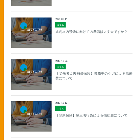
2020-01-15
コラム
原則屋内禁煙に向けての準備は大丈夫ですか？
2019-11-26
コラム
【労働者災害補償保険】業務中のケガによる治療
費について
2019-11-12
コラム
【健康保険】第三者行為による傷病届について