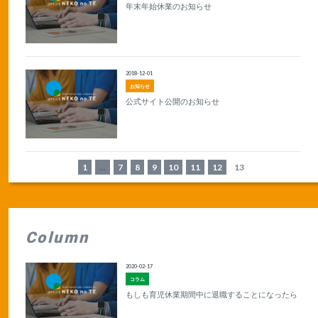
年末年始休業のお知らせ
2018-12-01
お知らせ
公式サイト公開のお知らせ
1
...
7
8
9
10
11
12
13
Column
2020-02-17
コラム
もしも育児休業期間中に退職することになったら