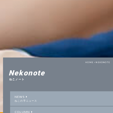
HOME >
NEKONOTE
Nekonote
ねこノート
NEWS
ねこの手ニュース
COLUMN