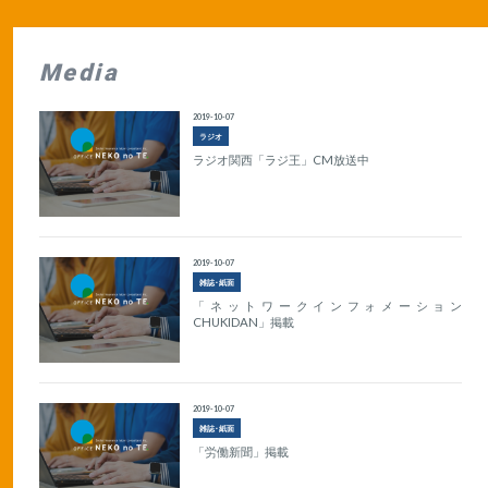
Media
2019-10-07
ラジオ
ラジオ関西「ラジ王」CM放送中
2019-10-07
雑誌･紙面
「ネットワークインフォメーション
CHUKIDAN」掲載
2019-10-07
雑誌･紙面
「労働新聞」掲載