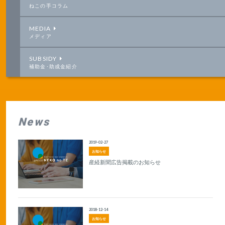
ねこの手コラム
MEDIA
メディア
SUBSIDY
補助金･助成金紹介
News
2019-02-27
お知らせ
産経新聞広告掲載のお知らせ
2018-12-14
お知らせ