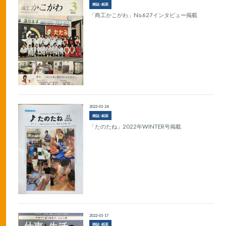
雑誌･紙面
「商工かこがわ」No.627インタビュー掲載
2022-01-24
雑誌･紙面
「たのたね」2022年WINTER号掲載
2022-01-17
雑誌･紙面