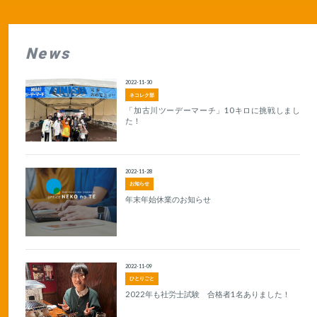
News
2022-11-30
ネコレク部
「加古川ツーデーマーチ」10キロに挑戦しまし
た！
2022-11-28
お知らせ
年末年始休業のお知らせ
2022-11-09
ひとりごと
2022年も社労士試験 合格者1名ありました！