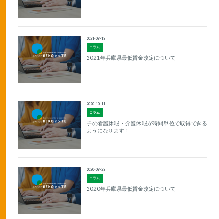
2021-09-13
コラム
2021年兵庫県最低賃金改定について
2020-10-11
コラム
子の看護休暇・介護休暇が時間単位で取得できる
ようになります！
2020-09-23
コラム
2020年兵庫県最低賃金改定について