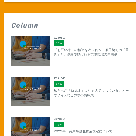
Column
2026-05-01
コラム
「お互い様」の精神を次世代へ。雇用契約の「重
み」と、信頼で結ばれる労働市場の再構築
2025-10-30
コラム
私たちが「助成金」よりも大切にしていること —
オフィスねこの手のお約束—
2022-09-28
コラム
2022年 兵庫県最低賃金改定について