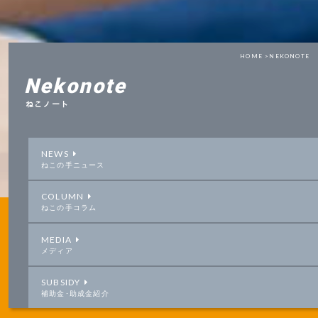
HOME >
NEKONOTE
Nekonote
ねこノート
NEWS
ねこの手ニュース
COLUMN
ねこの手コラム
MEDIA
メディア
SUBSIDY
補助金･助成金紹介