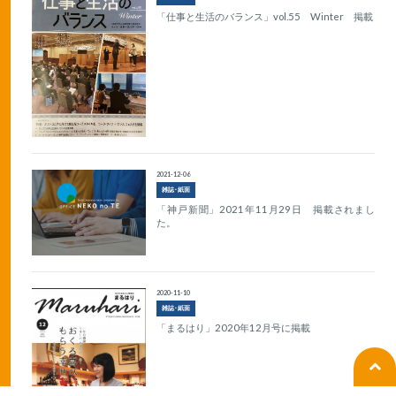
「仕事と生活のバランス」vol.55 Winter 掲載
2021-12-06
雑誌･紙面
「神戸新聞」2021年11月29日 掲載されまし
た。
2020-11-10
雑誌･紙面
「まるはり」2020年12月号に掲載