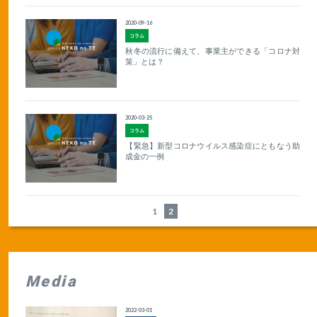
2020-09-16
コラム
秋冬の流行に備えて、事業主ができる「コロナ対
策」とは？
2020-03-25
コラム
【緊急】新型コロナウイルス感染症にともなう助
成金の一例
1
2
Media
2022-03-01