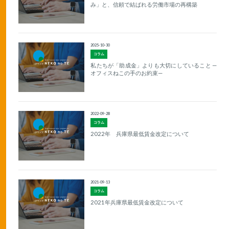
み」と、信頼で結ばれる労働市場の再構築
2025-10-30
コラム
私たちが「助成金」よりも大切にしていること —
オフィスねこの手のお約束—
2022-09-28
コラム
2022年 兵庫県最低賃金改定について
2021-09-13
コラム
2021年兵庫県最低賃金改定について