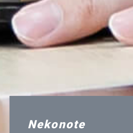
Nekonote