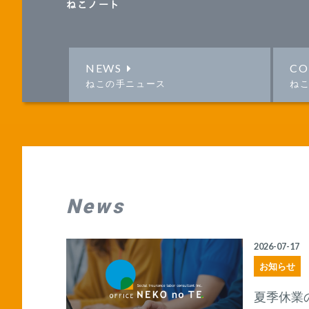
ねこノート
NEWS
CO
ねこの手ニュース
ね
News
2026-07-17
お知らせ
夏季休業