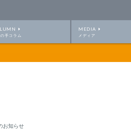
LUMN
MEDIA
この手コラム
メディア
のお知らせ