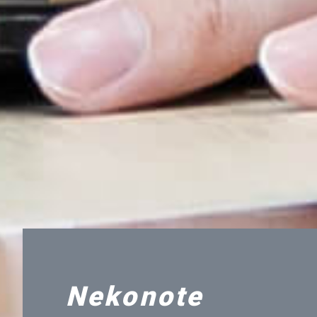
Nekonote