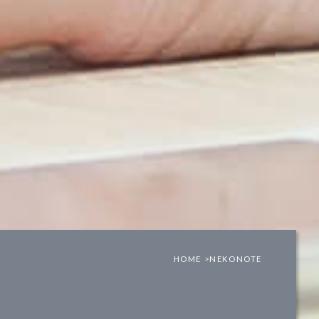
HOME >
NEKONOTE