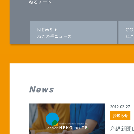
ねこノート
NEWS
CO
ねこの手ニュース
ね
News
2019-02-27
お知らせ
産経新聞