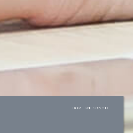
HOME >
NEKONOTE