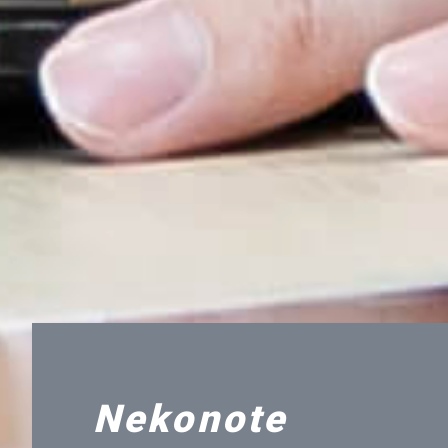
Nekonote