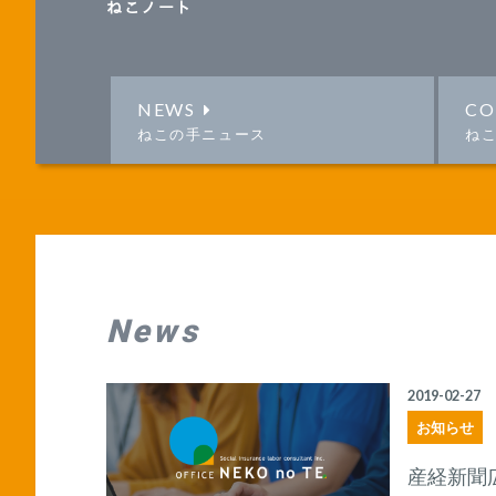
ねこノート
NEWS
CO
ねこの手ニュース
ね
News
2019-02-27
お知らせ
産経新聞