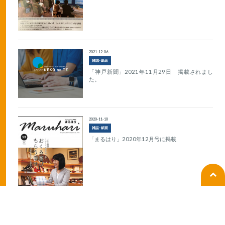
2021-12-06
雑誌･紙面
「神戸新聞」2021年11月29日 掲載されまし
た。
2020-11-10
雑誌･紙面
「まるはり」2020年12月号に掲載