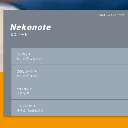
HOME >
NEKONOTE
Nekonote
ねこノート
NEWS
ねこの手ニュース
COLUMN
ねこの手コラム
MEDIA
メディア
SUBSIDY
補助金･助成金紹介