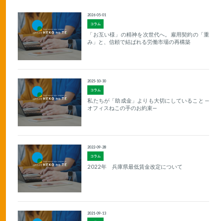
2026-05-01
コラム
「お互い様」の精神を次世代へ。雇用契約の「重
み」と、信頼で結ばれる労働市場の再構築
2025-10-30
コラム
私たちが「助成金」よりも大切にしていること —
オフィスねこの手のお約束—
2022-09-28
コラム
2022年 兵庫県最低賃金改定について
2021-09-13