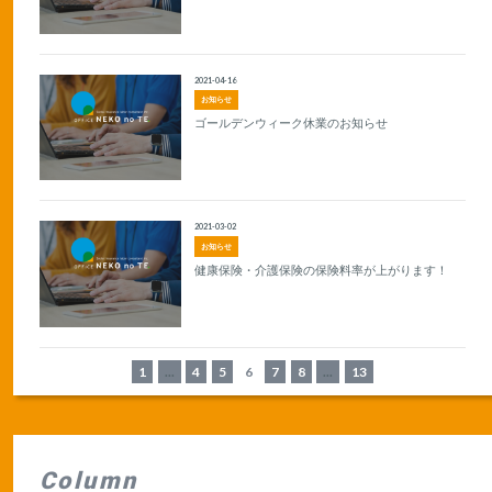
2021-04-16
お知らせ
ゴールデンウィーク休業のお知らせ
2021-03-02
お知らせ
健康保険・介護保険の保険料率が上がります！
1
...
4
5
6
7
8
...
13
Column