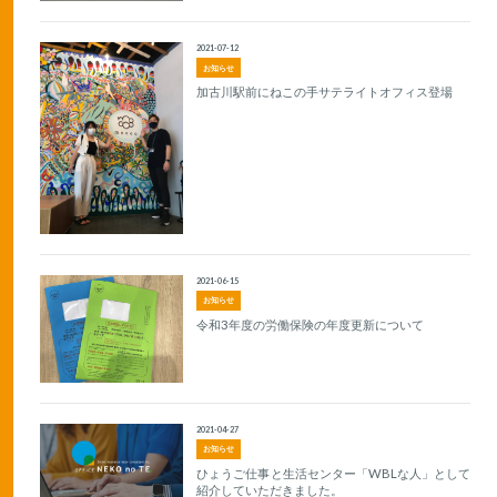
2021-07-12
お知らせ
加古川駅前にねこの手サテライトオフィス登場
2021-06-15
お知らせ
令和3年度の労働保険の年度更新について
2021-04-27
お知らせ
ひょうご仕事と生活センター「WBLな人」として
紹介していただきました。