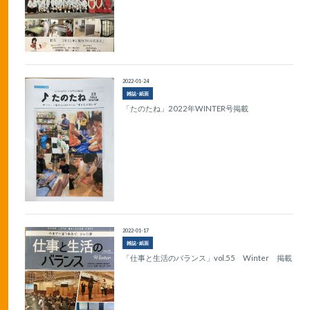
2022-01-24
雑誌･紙面
「たのたね」2022年WINTER号掲載
2022-01-17
雑誌･紙面
「仕事と生活のバランス」vol.55 Winter 掲載