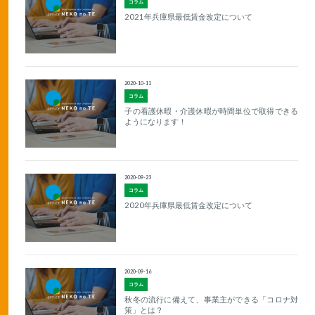
コラム
2021年兵庫県最低賃金改定について
2020-10-11
コラム
子の看護休暇・介護休暇が時間単位で取得できる
ようになります！
2020-09-23
コラム
2020年兵庫県最低賃金改定について
2020-09-16
コラム
秋冬の流行に備えて、事業主ができる「コロナ対
策」とは？