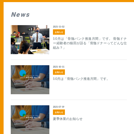
News
2021-11-02
お知らせ
10月は「骨髄バンク推進月間」です。 骨髄ドナ
ー経験者の猫田が語る「骨髄ドナーってどんな仕
組み？」
2021-10-11
お知らせ
10月は「骨髄バンク推進月間」です。
2021-07-19
お知らせ
夏季休業のお知らせ