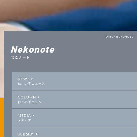
HOME >
NEKONOTE
Nekonote
ねこノート
NEWS
ねこの手ニュース
COLUMN
ねこの手コラム
MEDIA
メディア
SUBSIDY