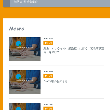
補助金･助成金紹介
News
2020-04-22
お知らせ
新型コロナウイルス感染拡大に伴う「緊急事態宣
言」を受けて
2020-04-21
お知らせ
GW休暇のお知らせ
2020-03-26
お知らせ