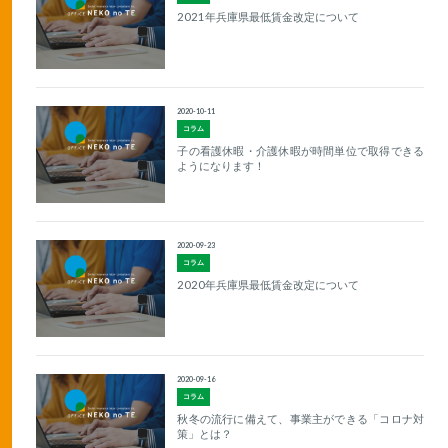
2021年兵庫県最低賃金改定について
2020-10-11
コラム
子の看護休暇・介護休暇が時間単位で取得できる
ようになります！
2020-09-23
コラム
2020年兵庫県最低賃金改定について
2020-09-16
コラム
秋冬の流行に備えて、事業主ができる「コロナ対
策」とは？