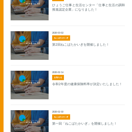
ひょうご仕事と生活センター「仕事と生活の調和
推進認定企業」になりました！
2020-03-02
ねこばたかいぎ
第2回ねこばたかいぎを開催しました！
2020-02-16
お知らせ
令和2年度の健康保険料率が決定いたしました！
2020-02-10
ねこばたかいぎ
第一回「ねこばたかいぎ」を開催しました！