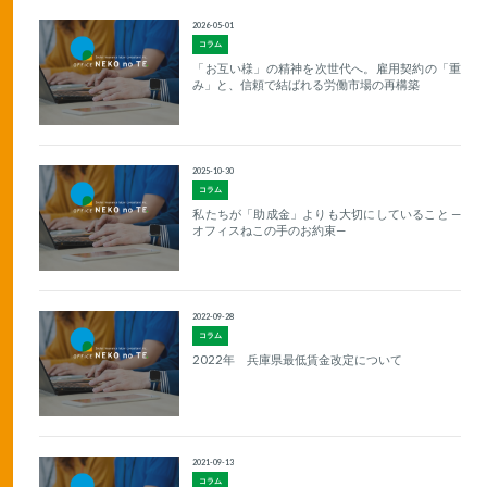
2026-05-01
コラム
「お互い様」の精神を次世代へ。雇用契約の「重
み」と、信頼で結ばれる労働市場の再構築
2025-10-30
コラム
私たちが「助成金」よりも大切にしていること —
オフィスねこの手のお約束—
2022-09-28
コラム
2022年 兵庫県最低賃金改定について
2021-09-13
コラム