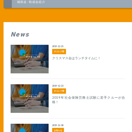
補助金･助成金紹介
News
2019-12-25
ネコレク部
クリスマス会はランチタイムに！
2019-12-23
ネコレク部
2019年社会保険労務士試験に若手クルーが合
格！
2019-12-18
お知らせ