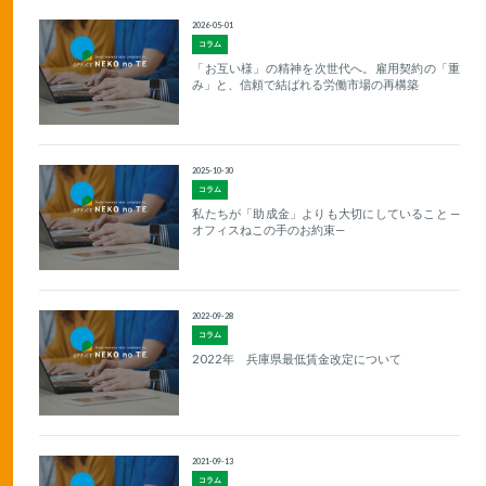
2026-05-01
コラム
「お互い様」の精神を次世代へ。雇用契約の「重
み」と、信頼で結ばれる労働市場の再構築
2025-10-30
コラム
私たちが「助成金」よりも大切にしていること —
オフィスねこの手のお約束—
2022-09-28
コラム
2022年 兵庫県最低賃金改定について
2021-09-13
コラム