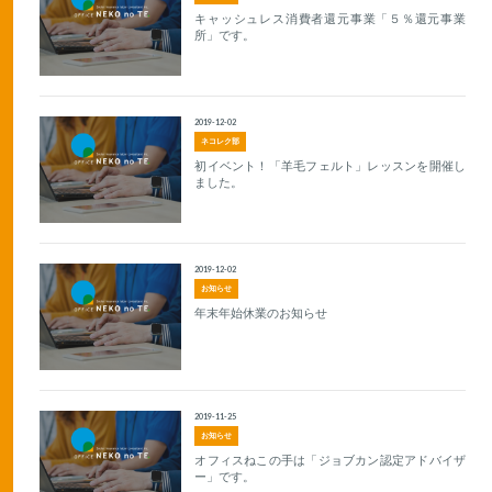
キャッシュレス消費者還元事業「５％還元事業
所」です。
2019-12-02
ネコレク部
初イベント！「羊毛フェルト」レッスンを開催し
ました。
2019-12-02
お知らせ
年末年始休業のお知らせ
2019-11-25
お知らせ
オフィスねこの手は「ジョブカン認定アドバイザ
ー」です。