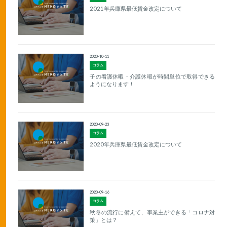
2021年兵庫県最低賃金改定について
2020-10-11
コラム
子の看護休暇・介護休暇が時間単位で取得できる
ようになります！
2020-09-23
コラム
2020年兵庫県最低賃金改定について
2020-09-16
コラム
秋冬の流行に備えて、事業主ができる「コロナ対
策」とは？