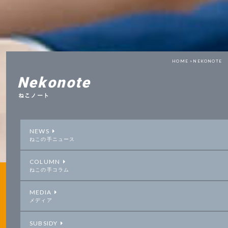
HOME >
NEKONOTE
Nekonote
ねこノート
NEWS
ねこの手ニュース
COLUMN
ねこの手コラム
MEDIA
メディア
SUBSIDY