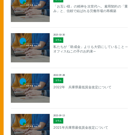
「お互い様」の精神を次世代へ。雇用契約の「重
み」と、信頼で結ばれる労働市場の再構築
2025-10-30
コラム
私たちが「助成金」よりも大切にしていること —
オフィスねこの手のお約束—
2022-09-28
コラム
2022年 兵庫県最低賃金改定について
2021-09-13
コラム
2021年兵庫県最低賃金改定について