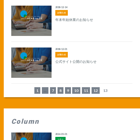
2018-12-14
お知らせ
年末年始休業のお知らせ
2018-12-01
お知らせ
公式サイト公開のお知らせ
1
...
7
8
9
10
11
12
13
Column
2026-05-01
コラム