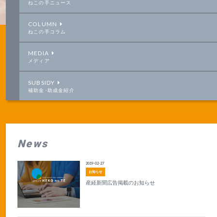
ねこの手ニュース
COLUMN
ねこの手コラム
MEDIA
メディア
SUBSIDY
補助金･助成金紹介
News
2019-02-27
お知らせ
産経新聞広告掲載のお知らせ