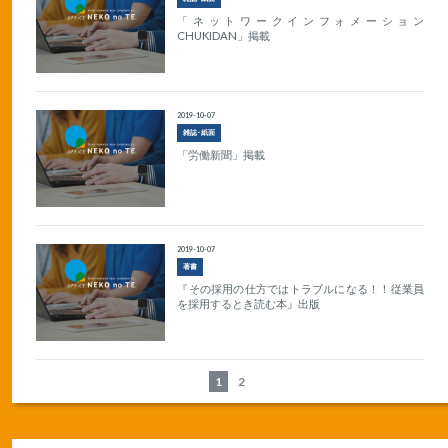
「ネットワークインフォメーション
CHUKIDAN」掲載
2019-10-07
雑誌･紙面
「労働新聞」掲載
2019-10-07
著書
『その採用の仕方ではトラブルになる！！従業員
を採用するとき読む本』出版
1
2