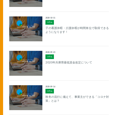
2020-10-11
コラム
子の看護休暇・介護休暇が時間単位で取得できる
ようになります！
2020-09-23
コラム
2020年兵庫県最低賃金改定について
2020-09-16
コラム
秋冬の流行に備えて、事業主ができる「コロナ対
策」とは？