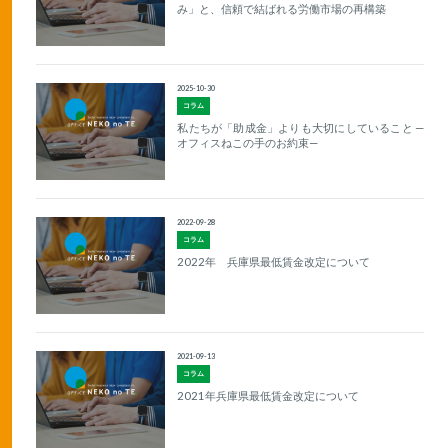
み」と、信頼で結ばれる労働市場の再構築
2025-10-30
コラム
私たちが「助成金」よりも大切にしていること —
オフィスねこの手のお約束—
2022-09-28
コラム
2022年 兵庫県最低賃金改定について
2021-09-13
コラム
2021年兵庫県最低賃金改定について