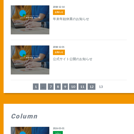
2018-12-14
お知らせ
年末年始休業のお知らせ
2018-12-01
お知らせ
公式サイト公開のお知らせ
1
...
7
8
9
10
11
12
13
Column
2026-05-01
コラム