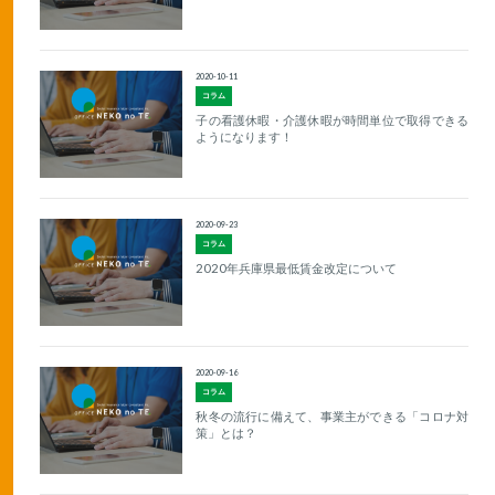
2020-10-11
コラム
子の看護休暇・介護休暇が時間単位で取得できる
ようになります！
2020-09-23
コラム
2020年兵庫県最低賃金改定について
2020-09-16
コラム
秋冬の流行に備えて、事業主ができる「コロナ対
策」とは？