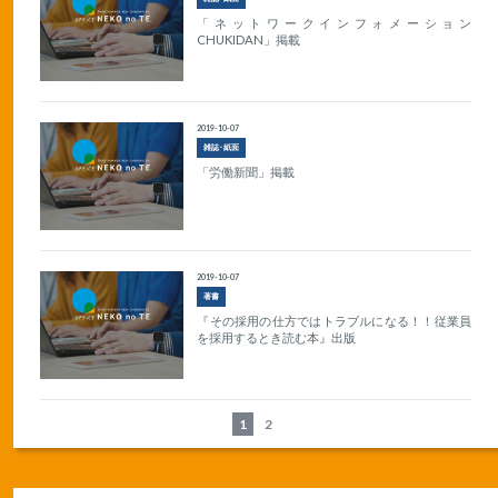
「ネットワークインフォメーション
CHUKIDAN」掲載
2019-10-07
雑誌･紙面
「労働新聞」掲載
2019-10-07
著書
『その採用の仕方ではトラブルになる！！従業員
を採用するとき読む本』出版
1
2