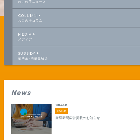
ねこの手ニュース
COLUMN
ねこの手コラム
MEDIA
メディア
SUBSIDY
補助金･助成金紹介
News
2019-02-27
お知らせ
産経新聞広告掲載のお知らせ