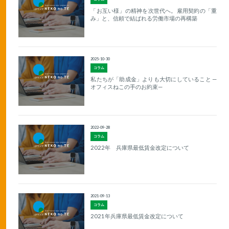
「お互い様」の精神を次世代へ。雇用契約の「重
み」と、信頼で結ばれる労働市場の再構築
2025-10-30
コラム
私たちが「助成金」よりも大切にしていること —
オフィスねこの手のお約束—
2022-09-28
コラム
2022年 兵庫県最低賃金改定について
2021-09-13
コラム
2021年兵庫県最低賃金改定について