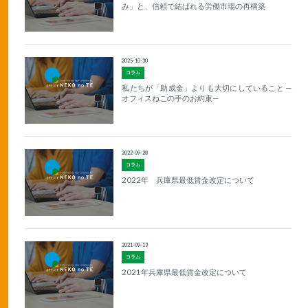
み」と、信頼で結ばれる労働市場の再構築
2025-10-30
コラム
私たちが「助成金」よりも大切にしていること —
オフィスねこの手のお約束—
2022-09-28
コラム
2022年 兵庫県最低賃金改定について
2021-09-13
コラム
2021年兵庫県最低賃金改定について