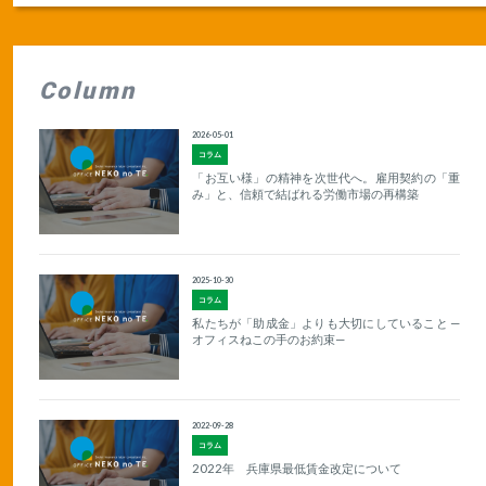
Column
2026-05-01
コラム
「お互い様」の精神を次世代へ。雇用契約の「重
み」と、信頼で結ばれる労働市場の再構築
2025-10-30
コラム
私たちが「助成金」よりも大切にしていること —
オフィスねこの手のお約束—
2022-09-28
コラム
2022年 兵庫県最低賃金改定について