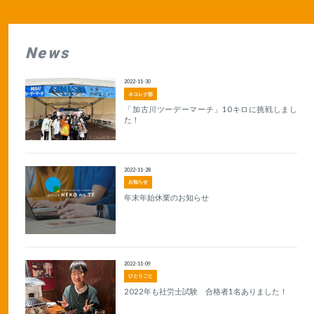
News
2022-11-30
ネコレク部
「加古川ツーデーマーチ」10キロに挑戦しまし
た！
2022-11-28
お知らせ
年末年始休業のお知らせ
2022-11-09
ひとりごと
2022年も社労士試験 合格者1名ありました！