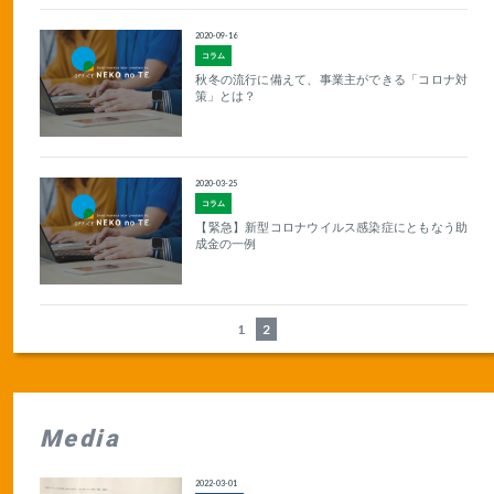
2020-09-16
コラム
秋冬の流行に備えて、事業主ができる「コロナ対
策」とは？
2020-03-25
コラム
【緊急】新型コロナウイルス感染症にともなう助
成金の一例
1
2
Media
2022-03-01