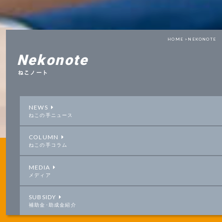
HOME >
NEKONOTE
Nekonote
ねこノート
NEWS
ねこの手ニュース
COLUMN
ねこの手コラム
MEDIA
メディア
SUBSIDY
補助金･助成金紹介