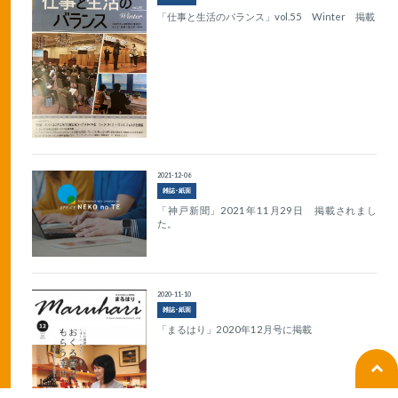
「仕事と生活のバランス」vol.55 Winter 掲載
2021-12-06
雑誌･紙面
「神戸新聞」2021年11月29日 掲載されまし
た。
2020-11-10
雑誌･紙面
「まるはり」2020年12月号に掲載