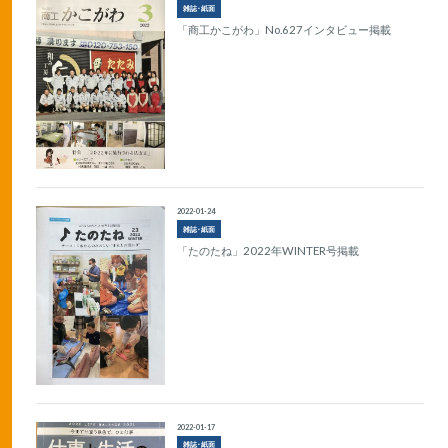
雑誌･紙面
「商工かこがわ」No.627インタビュー掲載
2022-01-24
雑誌･紙面
「たのたね」2022年WINTER号掲載
2022-01-17
雑誌･紙面