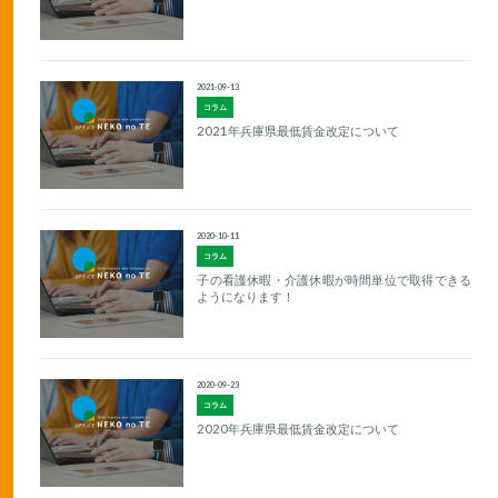
2021-09-13
コラム
2021年兵庫県最低賃金改定について
2020-10-11
コラム
子の看護休暇・介護休暇が時間単位で取得できる
ようになります！
2020-09-23
コラム
2020年兵庫県最低賃金改定について