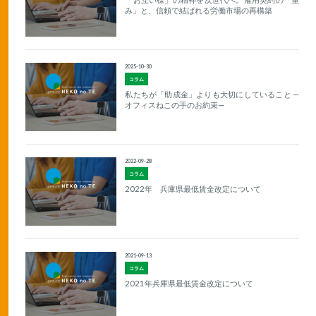
み」と、信頼で結ばれる労働市場の再構築
2025-10-30
コラム
私たちが「助成金」よりも大切にしていること —
オフィスねこの手のお約束—
2022-09-28
コラム
2022年 兵庫県最低賃金改定について
2021-09-13
コラム
2021年兵庫県最低賃金改定について