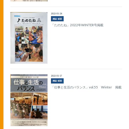
2022-01-24
雑誌･紙面
「たのたね」2022年WINTER号掲載
2022-01-17
雑誌･紙面
「仕事と生活のバランス」vol.55 Winter 掲載