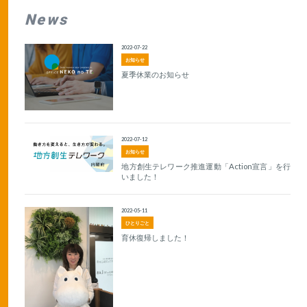
News
2022-07-22
お知らせ
夏季休業のお知らせ
2022-07-12
お知らせ
地方創生テレワーク推進運動「Action宣言」を行
いました！
2022-05-11
ひとりごと
育休復帰しました！