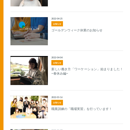
2022-04-25
お知らせ
ゴールデンウィーク休業のお知らせ
2022-04-04
お知らせ
新しい働き方「ワーケーション」始まりました！
~春休み編~
2022-03-16
お知らせ
職業訓練の「職場実習」を行っています！