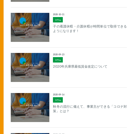
2020-10-11
コラム
子の看護休暇・介護休暇が時間単位で取得できる
ようになります！
2020-09-23
コラム
2020年兵庫県最低賃金改定について
2020-09-16
コラム
秋冬の流行に備えて、事業主ができる「コロナ対
策」とは？