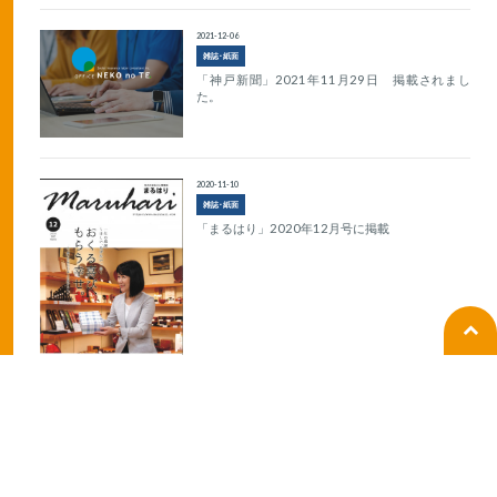
2021-12-06
雑誌･紙面
「神戸新聞」2021年11月29日 掲載されまし
た。
2020-11-10
雑誌･紙面
「まるはり」2020年12月号に掲載
2020-10-20
ラジオ
BANBANラジオの生放送出演