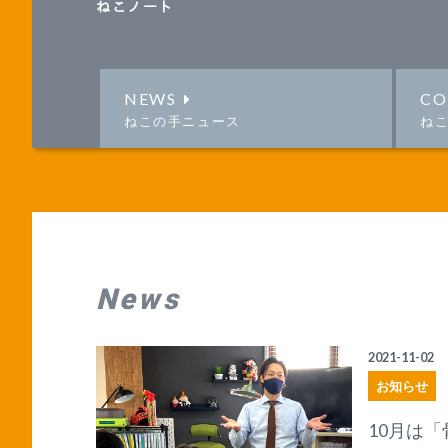
ねこノート
NEWS
CO
ねこの手ニュース
ね
News
2021-11-02
お知らせ
10月は