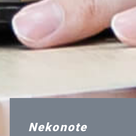
Nekonote