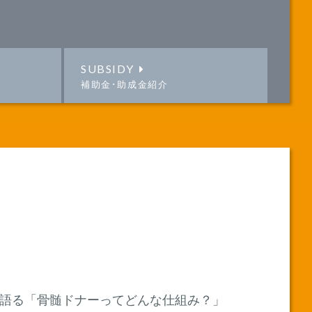
SUBSIDY
補助金･助成金紹介
が語る「骨髄ドナーってどんな仕組み？」