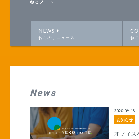
ねこノート
NEWS
CO
ねこの手ニュース
ね
News
2020-09-18
お知らせ
オフィス