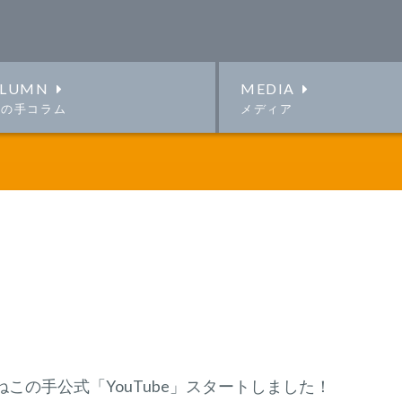
LUMN
MEDIA
この手コラム
メディア
ねこの手公式「YouTube」スタートしました！