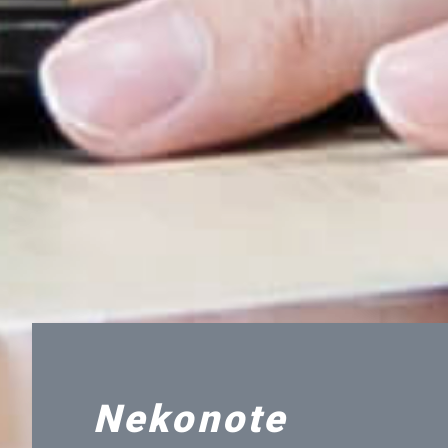
Nekonote