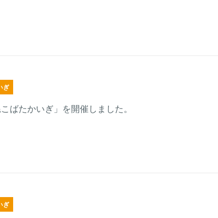
いぎ
ねこばたかいぎ」を開催しました。
いぎ