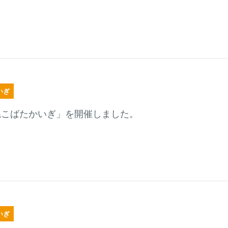
いぎ
ねこばたかいぎ」を開催しました。
いぎ