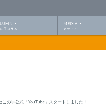
LUMN
MEDIA
この手コラム
メディア
ねこの手公式「YouTube」スタートしました！