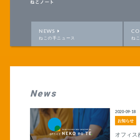
ねこノート
NEWS
CO
ねこの手ニュース
ね
News
2020-09-18
お知らせ
オフィス