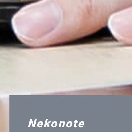
Nekonote