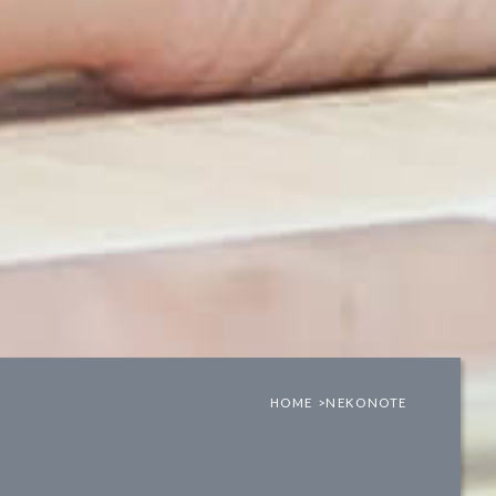
HOME >
NEKONOTE