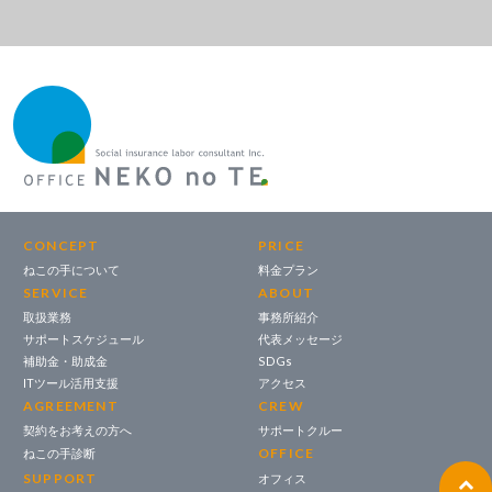
CONCEPT
PRICE
ねこの手について
料金プラン
SERVICE
ABOUT
取扱業務
事務所紹介
サポートスケジュール
代表メッセージ
補助金・助成金
SDGs
ITツール活用支援
アクセス
AGREEMENT
CREW
契約をお考えの方へ
サポートクルー
OFFICE
ねこの手診断
SUPPORT
オフィス