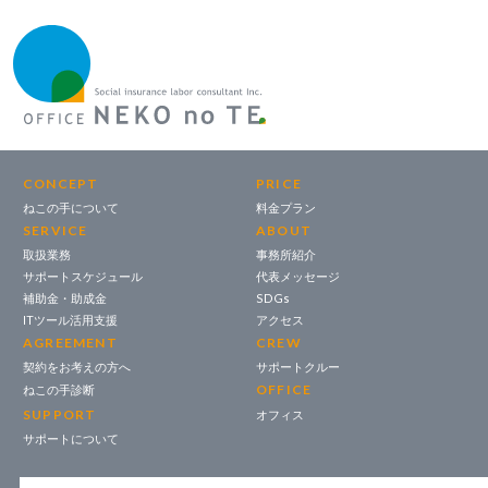
CONCEPT
PRICE
ねこの手について
料金プラン
SERVICE
ABOUT
取扱業務
事務所紹介
サポートスケジュール
代表メッセージ
補助金・助成金
SDGs
ITツール活用支援
アクセス
AGREEMENT
CREW
契約をお考えの方へ
サポートクルー
OFFICE
ねこの手診断
SUPPORT
オフィス
サポートについて