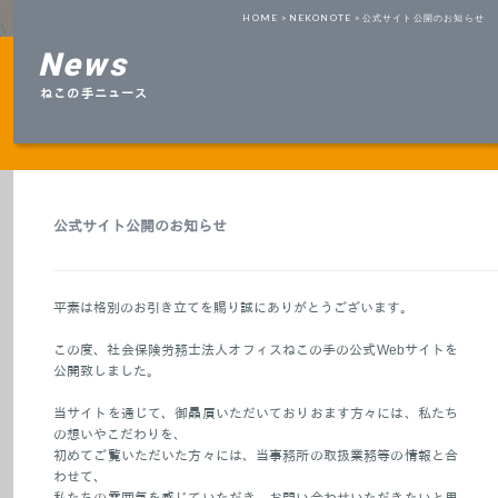
HOME >
NEKONOTE >
公式サイト公開のお知らせ
News
ねこの手ニュース
公式サイト公開のお知らせ
平素は格別のお引き立てを賜り誠にありがとうございます。
この度、社会保険労務士法人オフィスねこの手の公式Webサイトを
公開致しました。
当サイトを通じて、御贔屓いただいておりおます方々には、私たち
の想いやこだわりを、
初めてご覧いただいた方々には、当事務所の取扱業務等の情報と合
わせて、