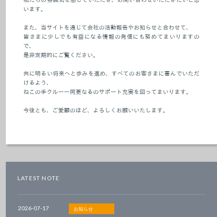
私たちの雰囲気を感じていただき、お問い合わせいただきたいと思
います。
また、当サイトを通じて会社の活動報告やお知らせと合わせて、
皆さまに少しでも有益になる情報の発信にも努めてまいりますの
で、
是非定期的にご覧ください。
共に明るい将来へと歩みを進め、すべてのお客さまに喜んでいただ
けるよう、
ねこの手クルー一同更なるのサポート充実を図ってまいります。
今後とも、ご愛顧のほど、よろしくお願いいたします。
LATEST NOTE
2026-07-17
お知らせ