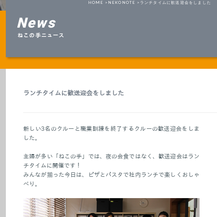
HOME >
NEKONOTE >
ランチタイムに歓送迎会をしました
News
ねこの手ニュース
ランチタイムに歓送迎会をしました
新しい3名のクルーと職業訓練を終了するクルーの歓送迎会をしま
した。
主婦が多い「ねこの手」では、夜の会食ではなく、歓送迎会はラン
チタイムに開催です！
みんなが揃った今日は、ピザとパスタで社内ランチで楽しくおしゃ
べり。