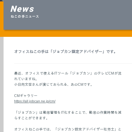
News
ねこの手ニュース
オフィスねこの手は「ジョブカン認定アドバイザー」です。
最近、オフィスで使えるITツール「ジョブカン」のテレビCMが流
れていますね。
小日向文世さんが演じておられる、あのCMです。
CMギャラリー
https://all.jobcan.ne.jp/cm/
「ジョブカン」は勤怠管理をIT化することで、勤怠の作業時間を減
らすことができます。
オフィスねこの手では、「ジョブカン認定アドバイザー社労士」と