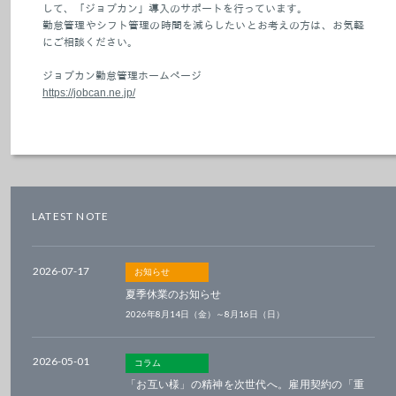
して、「ジョブカン」導入のサポートを行っています。
勤怠管理やシフト管理の時間を減らしたいとお考えの方は、お気軽
にご相談ください。
ジョブカン勤怠管理ホームページ
https://jobcan.ne.jp/
LATEST NOTE
2026-07-17
お知らせ
夏季休業のお知らせ
2026年8月14日（金）～8月16日（日）
2026-05-01
コラム
「お互い様」の精神を次世代へ。雇用契約の「重