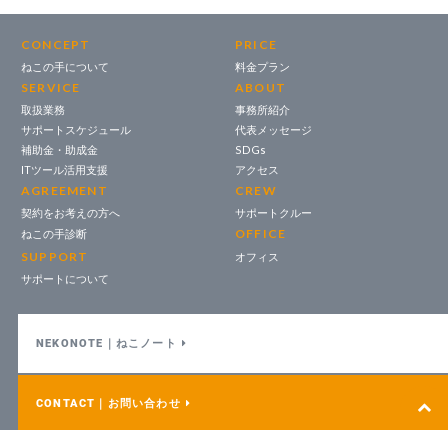
CONCEPT
PRICE
ねこの手について
料金プラン
SERVICE
ABOUT
取扱業務
事務所紹介
サポートスケジュール
代表メッセージ
補助金・助成金
SDGs
ITツール活用支援
アクセス
AGREEMENT
CREW
契約をお考えの方へ
サポートクルー
OFFICE
ねこの手診断
SUPPORT
オフィス
サポートについて
NEKONOTE｜ねこノート
CONTACT｜お問い合わせ