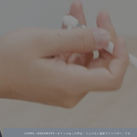
HOME >
NEKONOTE >
オフィスねこの手は「ジョブカン認定アドバイザー」です。