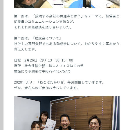
第一回は、「成功する会社の共通点とは？」をテーマに、経営者と
従業員のコミュニケーション方法など、
それぞれの経験談を語り合いました。
第二回は、「助成金について」
社労士の専門分野でもある助成金について、わかりやすく基本から
お伝えします。
日程 2月26日（水）13：30~15：00
場所 社会保険労務士法人オフィスねこの手
電話にて予約受付中(079-441-7577)
2020年より、「ねこばたかいぎ」毎月開催していきます。
ぜひ、皆さんのご参加お待ちしています。