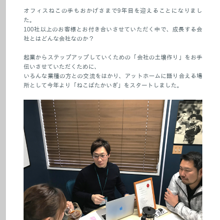
オフィスねこの手もおかげさまで9年目を迎えることになりまし
た。
100社以上のお客様とお付き合いさせていただく中で、成長する会
社とはどんな会社なのか？
起業からステップアップしていくための「会社の土壌作り」をお手
伝いさせていただくために、
いろんな業種の方との交流をはかり、アットホームに語り合える場
所として今年より「ねこばたかいぎ」をスタートしました。