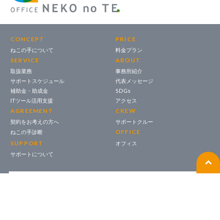
CONCEPT
PRICE
ねこの手について
料金プラン
SERVICE
ABOUT
取扱業務
事務所紹介
サポートスケジュール
代表メッセージ
補助金・助成金
SDGs
ITツール活用支援
アクセス
AGREEMENT
CREW
契約をお考えの方へ
サポートクルー
OFFICE
ねこの手診断
SUPPORT
オフィス
サポートについて
NEKONOTE｜ねこノート
CONTACT｜お問い合わせ