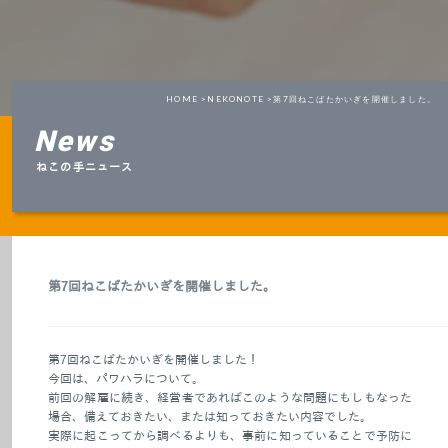
HOME >
NEKONOTE >
第7回ねこばたかいぎを開催しました。
News
ねこの手ニュース
第7回ねこばたかいぎを開催しました。
第7回ねこばたかいぎを開催しました！
今回は、パワハラについて。
前回の解雇に続き、経営者であればこのような問題にもしもなった
場合、備えておきたい、または知っておきたい内容でした。
実際に起こってから調べるよりも、事前に知っていることで予防に