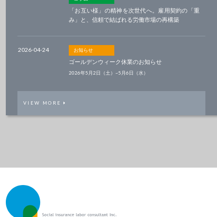
「お互い様」の精神を次世代へ。雇用契約の「重
み」と、信頼で結ばれる労働市場の再構築
2026-04-24
お知らせ
ゴールデンウィーク休業のお知らせ
2026年5月2日（土）~5月6日（水）
VIEW MORE