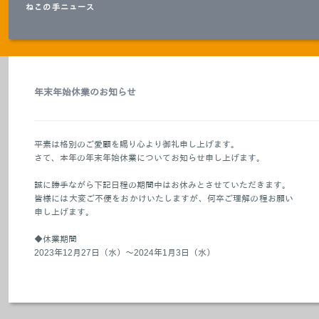
ねこの手ニュース
年末年始休業のお知らせ
平素は格別のご愛顧を賜り心より御礼申し上げます。
さて、本年の年末年始休業についてお知らせ申し上げます。
誠に勝手ながら下記日程の期間中はお休みとさせていただきます。
皆様には大変ご不便をおかけいたしますが、何卒ご理解の程お願い
申し上げます。
◆休業期間
2023年12月27日（水）～2024年1月3日（水）