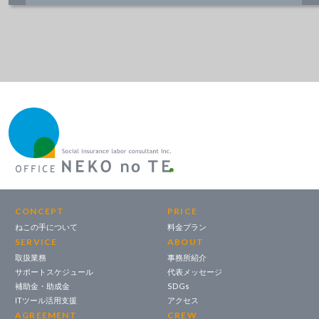
CONCEPT
PRICE
ねこの手について
料金プラン
SERVICE
ABOUT
取扱業務
事務所紹介
サポートスケジュール
代表メッセージ
補助金・助成金
SDGs
ITツール活用支援
アクセス
AGREEMENT
CREW