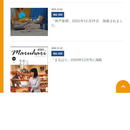
2021-12-06
雑誌･紙面
「神戸新聞」2021年11月29日 掲載されまし
た。
2020-11-10
雑誌･紙面
「まるはり」2020年12月号に掲載
2020-10-20
ラジオ
BANBANラジオの生放送出演