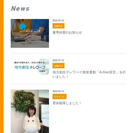
News
2022-07-22
お知らせ
夏季休業のお知らせ
2022-07-12
お知らせ
地方創生テレワーク推進運動「Action宣言」を行
いました！
2022-05-11
ひとりごと
育休復帰しました！