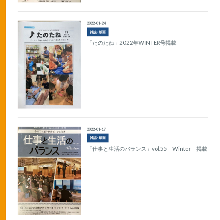
2022-01-24
雑誌･紙面
「たのたね」2022年WINTER号掲載
2022-01-17
雑誌･紙面
「仕事と生活のバランス」vol.55 Winter 掲載