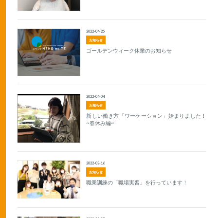
2022-04-25
お知らせ
ゴールデンウィーク休業のお知らせ
2022-04-04
お知らせ
新しい働き方「ワーケーション」始まりました！
~春休み編~
2022-03-16
お知らせ
職業訓練の「職場実習」を行っています！