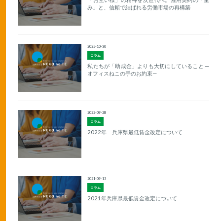
み」と、信頼で結ばれる労働市場の再構築
2025-10-30
コラム
私たちが「助成金」よりも大切にしていること —
オフィスねこの手のお約束—
2022-09-28
コラム
2022年 兵庫県最低賃金改定について
2021-09-13
コラム
2021年兵庫県最低賃金改定について