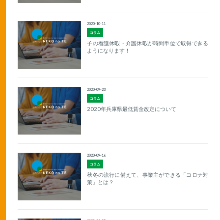
2020-10-11
コラム
子の看護休暇・介護休暇が時間単位で取得できる
ようになります！
2020-09-23
コラム
2020年兵庫県最低賃金改定について
2020-09-16
コラム
秋冬の流行に備えて、事業主ができる「コロナ対
策」とは？