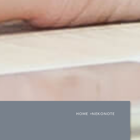
HOME >
NEKONOTE