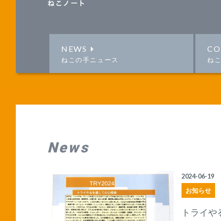
ねこノート
NEWS
CO
ねこの手ニュース
ね
News
2024-06-19
お知らせ
トライやる