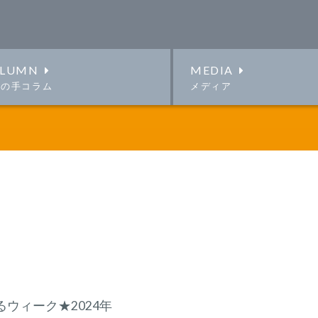
LUMN
MEDIA
この手コラム
メディア
ウィーク★2024年