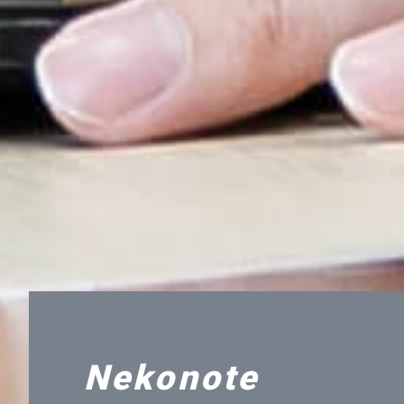
Nekonote