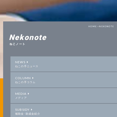
HOME >
NEKONOTE
Nekonote
ねこノート
NEWS
ねこの手ニュース
COLUMN
ねこの手コラム
MEDIA
メディア
SUBSIDY
補助金･助成金紹介