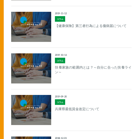
2019-11-12
コラム
【健康保険】第三者行為による傷病届について
2019-10-16
コラム
扶養家族の範囲内とは？～自分に合った扶養ライ
ン～
2019-09-20
コラム
兵庫県最低賃金改定について
2018-12-01