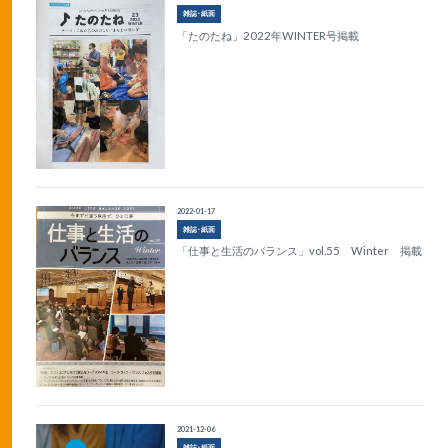
雑誌･紙面
「たのたね」2022年WINTER号掲載
2022-01-17
雑誌･紙面
「仕事と生活のバランス」vol.55 Winter 掲載
2021-12-06
雑誌･紙面