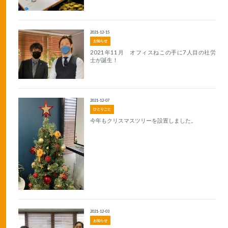
2021-12-15
お知らせ
2021年11月 オフィスねこの手に7人目の社労
士が誕生！
2021-12-07
ひとりごと
今年もクリスマスツリーを設置しました。
2021-12-03
お知らせ