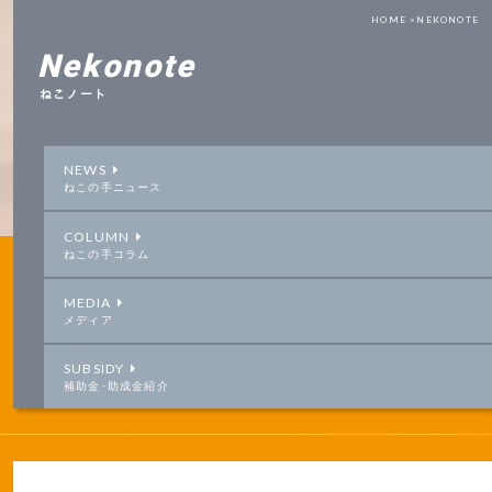
HOME >
NEKONOTE
Nekonote
ねこノート
NEWS
ねこの手ニュース
COLUMN
ねこの手コラム
MEDIA
メディア
SUBSIDY
補助金･助成金紹介