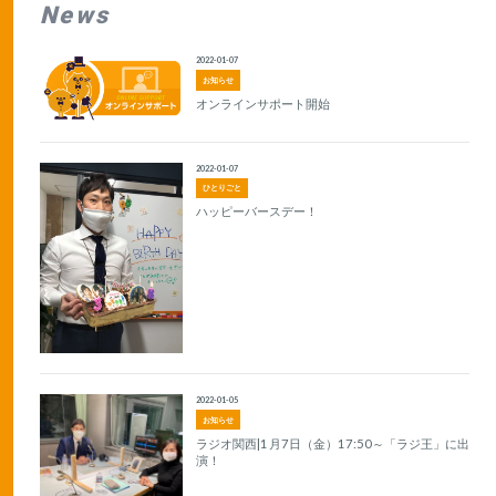
News
2022-01-07
お知らせ
オンラインサポート開始
2022-01-07
ひとりごと
ハッピーバースデー！
2022-01-05
お知らせ
ラジオ関西|1月7日（金）17:50～「ラジ王」に出
演！