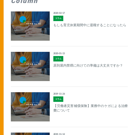
Column
2020-02-17
コラム
もしも育児休業期間中に退職することになったら
2020-01-15
コラム
原則屋内禁煙に向けての準備は大丈夫ですか？
2019-11-26
コラム
【労働者災害補償保険】業務中のケガによる治療
費について
2019-11-12