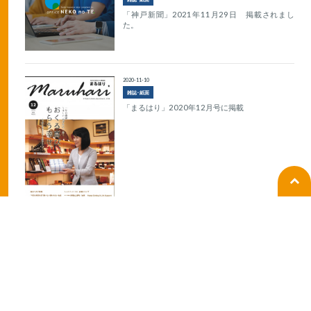
「神戸新聞」2021年11月29日 掲載されまし
た。
2020-11-10
雑誌･紙面
「まるはり」2020年12月号に掲載
2020-10-20
ラジオ
BANBANラジオの生放送出演