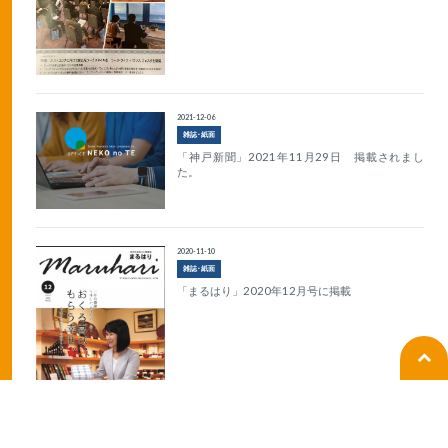
2021-12-06
雑誌･紙面
「神戸新聞」2021年11月29日 掲載されまし
た。
2020-11-10
雑誌･紙面
「まるはり」2020年12月号に掲載