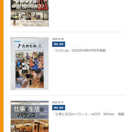
2022-01-24
雑誌･紙面
「たのたね」2022年WINTER号掲載
2022-01-17
雑誌･紙面
「仕事と生活のバランス」vol.55 Winter 掲載