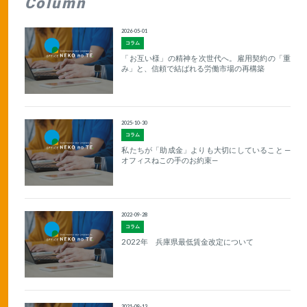
Column
2026-05-01
コラム
「お互い様」の精神を次世代へ。雇用契約の「重
み」と、信頼で結ばれる労働市場の再構築
2025-10-30
コラム
私たちが「助成金」よりも大切にしていること —
オフィスねこの手のお約束—
2022-09-28
コラム
2022年 兵庫県最低賃金改定について
2021-09-13