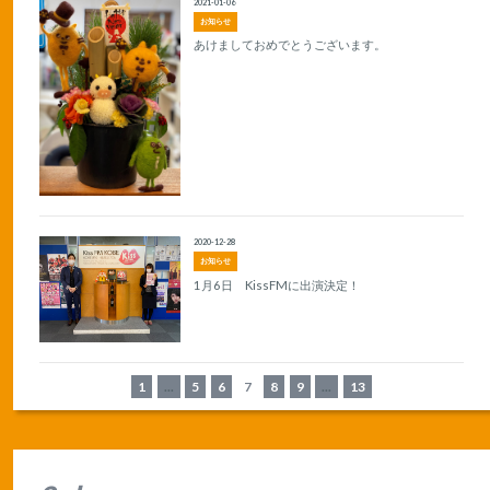
2021-01-06
お知らせ
あけましておめでとうございます。
2020-12-28
お知らせ
1月6日 KissFMに出演決定！
1
...
5
6
7
8
9
...
13