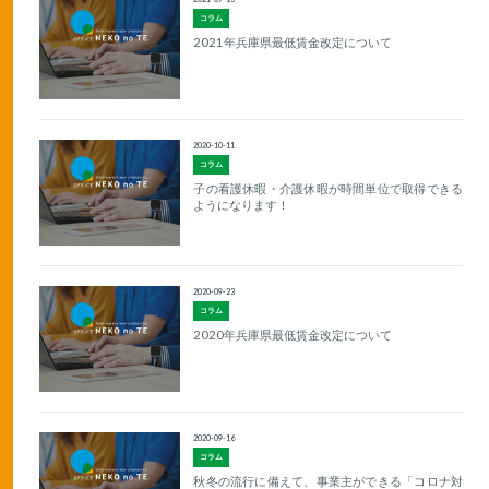
コラム
2021年兵庫県最低賃金改定について
2020-10-11
コラム
子の看護休暇・介護休暇が時間単位で取得できる
ようになります！
2020-09-23
コラム
2020年兵庫県最低賃金改定について
2020-09-16
コラム
秋冬の流行に備えて、事業主ができる「コロナ対