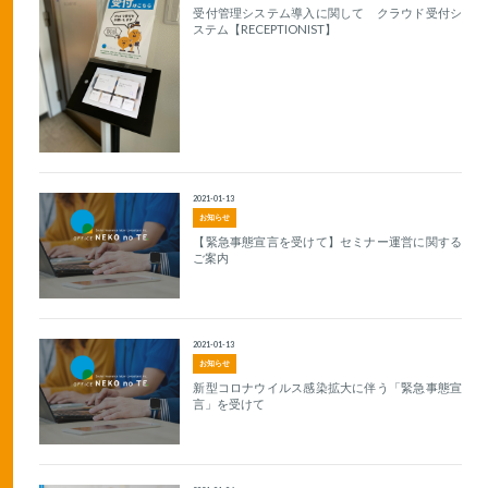
受付管理システム導入に関して クラウド受付シ
ステム【RECEPTIONIST】
2021-01-13
お知らせ
【緊急事態宣言を受けて】セミナー運営に関する
ご案内
2021-01-13
お知らせ
新型コロナウイルス感染拡大に伴う「緊急事態宣
言」を受けて