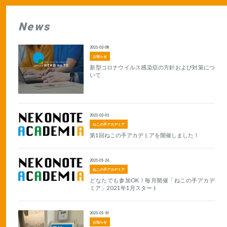
News
2021-02-08
お知らせ
新型コロナウイルス感染症の方針および対策につ
いて
2021-02-01
ねこの手アカデミア
第1回ねこの手アカデミアを開催しました！
2021-01-26
ねこの手アカデミア
どなたでも参加OK！毎月開催「ねこの手アカデ
ミア」2021年1月スタート
2021-01-19
お知らせ