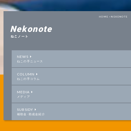
HOME >
NEKONOTE
Nekonote
ねこノート
NEWS
ねこの手ニュース
COLUMN
ねこの手コラム
MEDIA
メディア
SUBSIDY
補助金･助成金紹介