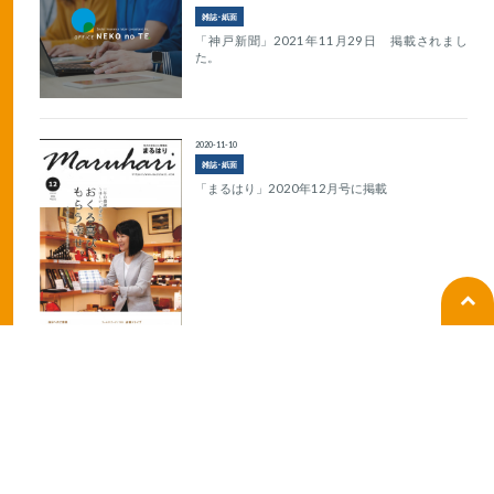
雑誌･紙面
「神戸新聞」2021年11月29日 掲載されまし
た。
2020-11-10
雑誌･紙面
「まるはり」2020年12月号に掲載
2020-10-20
ラジオ
BANBANラジオの生放送出演