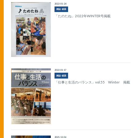
2022-01-24
雑誌･紙面
「たのたね」2022年WINTER号掲載
2022-01-17
雑誌･紙面
「仕事と生活のバランス」vol.55 Winter 掲載
2021-12-06