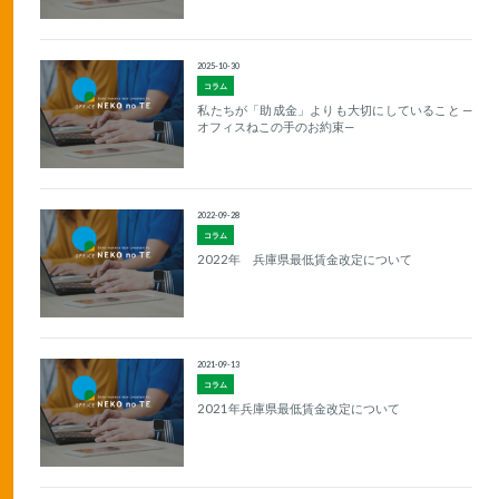
2025-10-30
コラム
私たちが「助成金」よりも大切にしていること —
オフィスねこの手のお約束—
2022-09-28
コラム
2022年 兵庫県最低賃金改定について
2021-09-13
コラム
2021年兵庫県最低賃金改定について