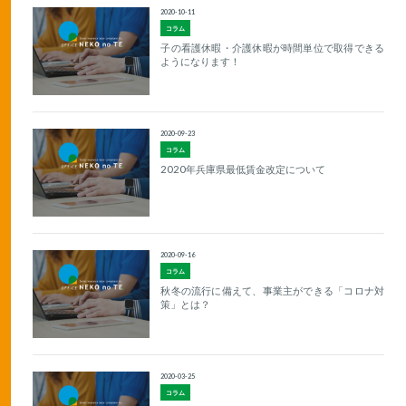
2020-10-11
コラム
子の看護休暇・介護休暇が時間単位で取得できる
ようになります！
2020-09-23
コラム
2020年兵庫県最低賃金改定について
2020-09-16
コラム
秋冬の流行に備えて、事業主ができる「コロナ対
策」とは？
2020-03-25
コラム