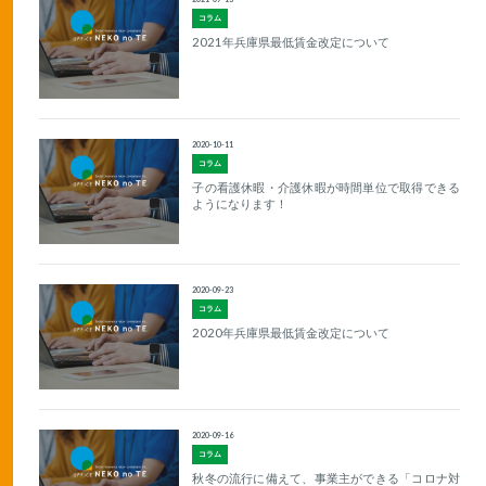
コラム
2021年兵庫県最低賃金改定について
2020-10-11
コラム
子の看護休暇・介護休暇が時間単位で取得できる
ようになります！
2020-09-23
コラム
2020年兵庫県最低賃金改定について
2020-09-16
コラム
秋冬の流行に備えて、事業主ができる「コロナ対