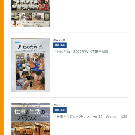
2022-01-24
雑誌･紙面
「たのたね」2022年WINTER号掲載
2022-01-17
雑誌･紙面
「仕事と生活のバランス」vol.55 Winter 掲載