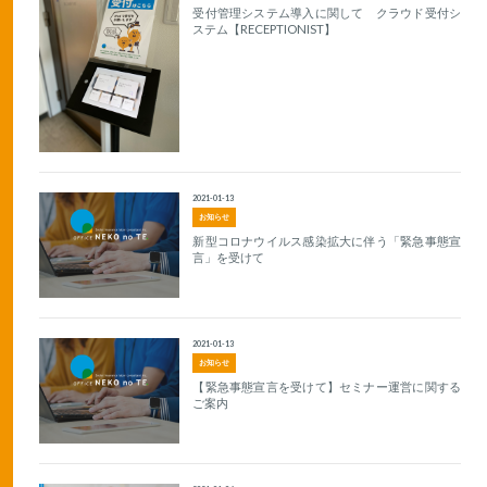
受付管理システム導入に関して クラウド受付シ
ステム【RECEPTIONIST】
2021-01-13
お知らせ
新型コロナウイルス感染拡大に伴う「緊急事態宣
言」を受けて
2021-01-13
お知らせ
【緊急事態宣言を受けて】セミナー運営に関する
ご案内