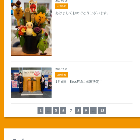
2021-01-06
お知らせ
あけましておめでとうございます。
2020-12-28
お知らせ
1月6日 KissFMに出演決定！
1
...
5
6
7
8
9
...
13