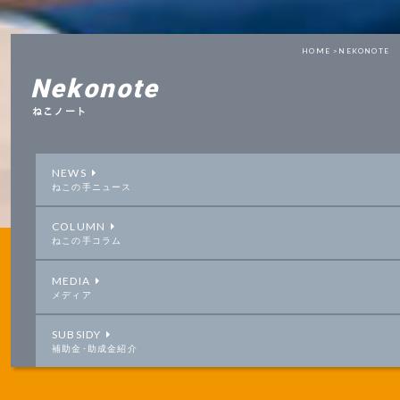
HOME >
NEKONOTE
Nekonote
ねこノート
NEWS
ねこの手ニュース
COLUMN
ねこの手コラム
MEDIA
メディア
SUBSIDY
補助金･助成金紹介