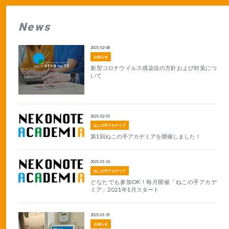
News
2021-02-08
お知らせ
新型コロナウイルス感染症の方針および対策につ
いて
2021-02-01
ねこの手アカデミア
第1回ねこの手アカデミアを開催しました！
2021-01-26
ねこの手アカデミア
どなたでも参加OK！毎月開催「ねこの手アカデ
ミア」2021年1月スタート
2021-01-19
お知らせ