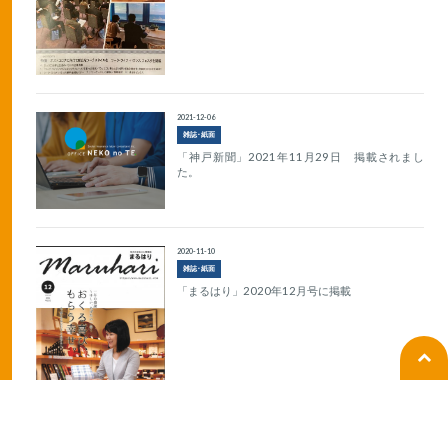
2021-12-06
雑誌･紙面
「神戸新聞」2021年11月29日 掲載されまし
た。
2020-11-10
雑誌･紙面
「まるはり」2020年12月号に掲載