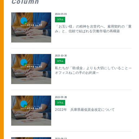
Column
2026-05-01
コラム
「お互い様」の精神を次世代へ。雇用契約の「重
み」と、信頼で結ばれる労働市場の再構築
2025-10-30
コラム
私たちが「助成金」よりも大切にしていること —
オフィスねこの手のお約束—
2022-09-28
コラム
2022年 兵庫県最低賃金改定について
2021-09-13