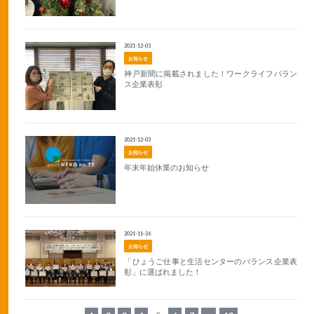
2021-12-03
お知らせ
神戸新聞に掲載されました！ワークライフバラン
ス企業表彰
2021-12-03
お知らせ
年末年始休業のお知らせ
2021-11-26
お知らせ
「ひょうご仕事と生活センターのバランス企業表
彰」に選ばれました！