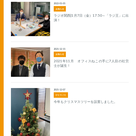
2022-01-05
お知らせ
ラジオ関西|1月7日（金）17:50～「ラジ王」に出
演！
2021-12-15
お知らせ
2021年11月 オフィスねこの手に7人目の社労
士が誕生！
2021-12-07
ひとりごと
今年もクリスマスツリーを設置しました。