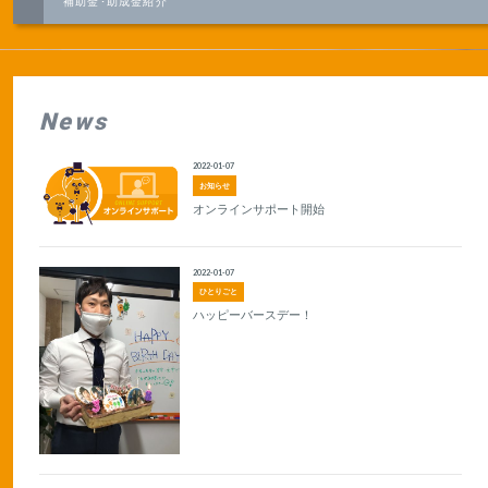
補助金･助成金紹介
News
2022-01-07
お知らせ
オンラインサポート開始
2022-01-07
ひとりごと
ハッピーバースデー！