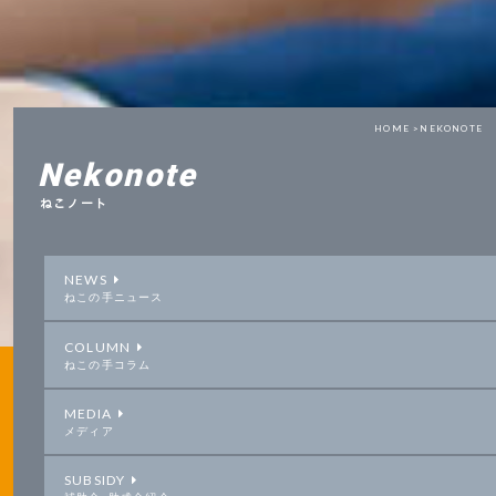
HOME >
NEKONOTE
Nekonote
ねこノート
NEWS
ねこの手ニュース
COLUMN
ねこの手コラム
MEDIA
メディア
SUBSIDY