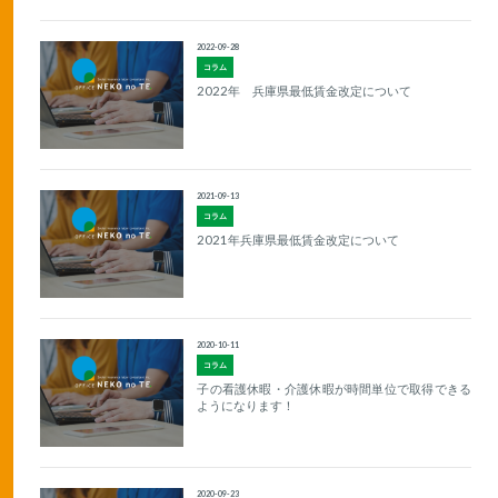
2022-09-28
コラム
2022年 兵庫県最低賃金改定について
2021-09-13
コラム
2021年兵庫県最低賃金改定について
2020-10-11
コラム
子の看護休暇・介護休暇が時間単位で取得できる
ようになります！
2020-09-23