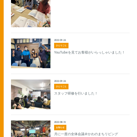
2022-09-26
ひとりごと
YouTubeを見てお客様がいらっしゃいました！
2022-09-26
ひとりごと
スタッフ研修を行いました！
2022-08-31
お知らせ
月に一度の全体会議＠かわのまちリビング