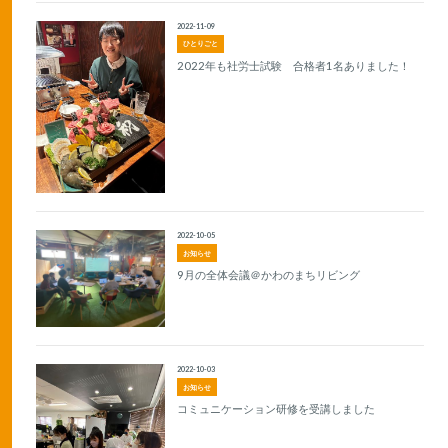
2022-11-09
ひとりごと
2022年も社労士試験 合格者1名ありました！
2022-10-05
お知らせ
9月の全体会議＠かわのまちリビング
2022-10-03
お知らせ
コミュニケーション研修を受講しました