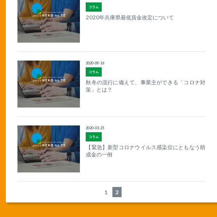
コラム
2020年兵庫県最低賃金改定について
2020-09-16
コラム
秋冬の流行に備えて、事業主ができる「コロナ対
策」とは？
2020-03-25
コラム
【緊急】新型コロナウイルス感染症にともなう助
成金の一例
1
2