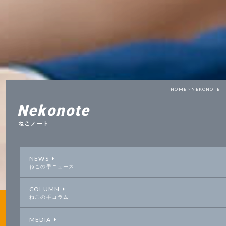
HOME >
NEKONOTE
Nekonote
ねこノート
NEWS
ねこの手ニュース
COLUMN
ねこの手コラム
MEDIA