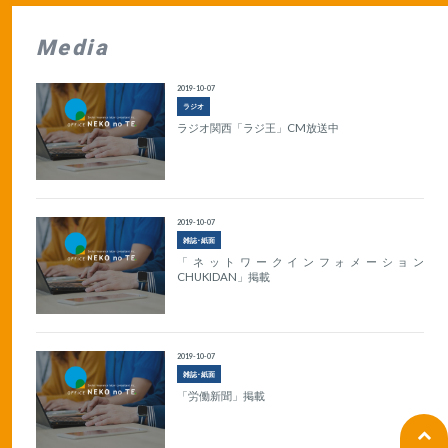
Media
2019-10-07
ラジオ
ラジオ関西「ラジ王」CM放送中
2019-10-07
雑誌･紙面
「ネットワークインフォメーション
CHUKIDAN」掲載
2019-10-07
雑誌･紙面
「労働新聞」掲載