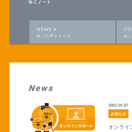
ねこノート
NEWS
CO
ねこの手ニュース
ね
News
2022-01-07
お知らせ
オンライ