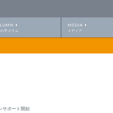
LUMN
MEDIA
この手コラム
メディア
ンサポート開始