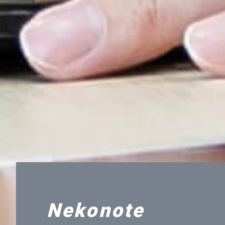
Nekonote