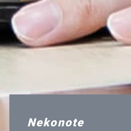
Nekonote