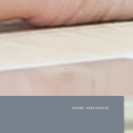
HOME >
NEKONOTE