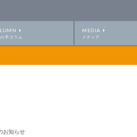
LUMN
MEDIA
この手コラム
メディア
のお知らせ