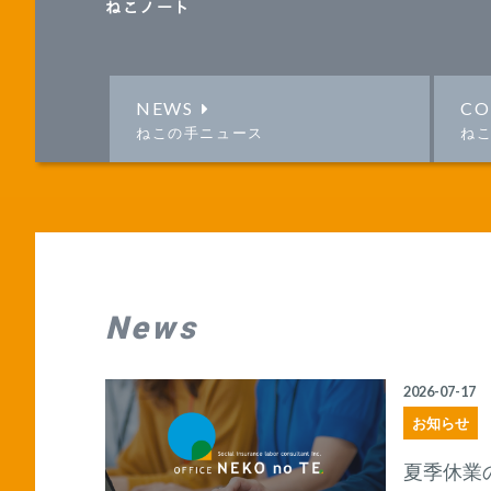
ねこノート
NEWS
CO
ねこの手ニュース
ね
News
2026-07-17
お知らせ
夏季休業