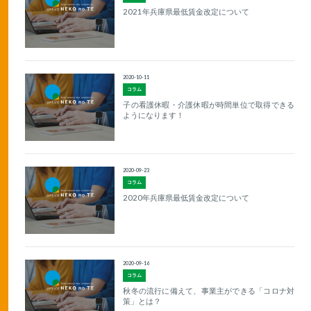
2021年兵庫県最低賃金改定について
2020-10-11
コラム
子の看護休暇・介護休暇が時間単位で取得できる
ようになります！
2020-09-23
コラム
2020年兵庫県最低賃金改定について
2020-09-16
コラム
秋冬の流行に備えて、事業主ができる「コロナ対
策」とは？