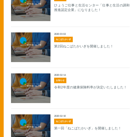
ひょうご仕事と生活センター「仕事と生活の調和
推進認定企業」になりました！
2020-03-02
ねこばたかいぎ
第2回ねこばたかいぎを開催しました！
2020-02-16
お知らせ
令和2年度の健康保険料率が決定いたしました！
2020-02-10
ねこばたかいぎ
第一回「ねこばたかいぎ」を開催しました！