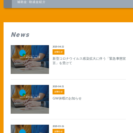
補助金･助成金紹介
News
2020-04-22
お知らせ
新型コロナウイルス感染拡大に伴う「緊急事態宣
言」を受けて
2020-04-21
お知らせ
GW休暇のお知らせ
2020-03-26
お知らせ