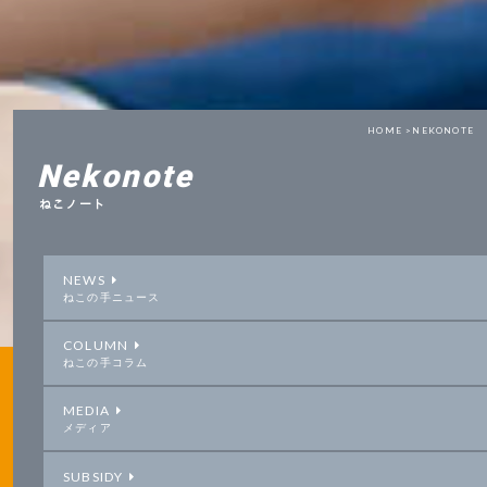
HOME >
NEKONOTE
Nekonote
ねこノート
NEWS
ねこの手ニュース
COLUMN
ねこの手コラム
MEDIA
メディア
SUBSIDY