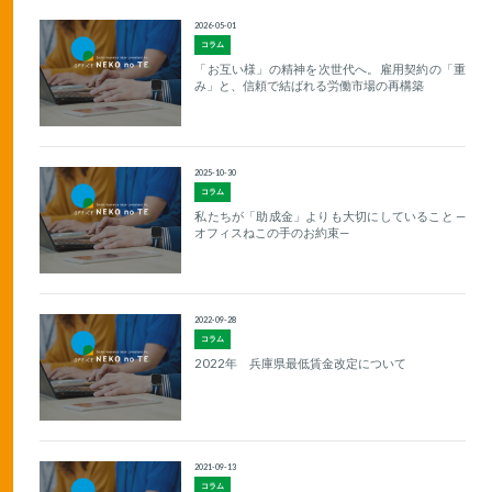
2026-05-01
コラム
「お互い様」の精神を次世代へ。雇用契約の「重
み」と、信頼で結ばれる労働市場の再構築
2025-10-30
コラム
私たちが「助成金」よりも大切にしていること —
オフィスねこの手のお約束—
2022-09-28
コラム
2022年 兵庫県最低賃金改定について
2021-09-13
コラム