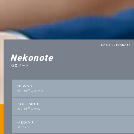
HOME >
NEKONOTE
Nekonote
ねこノート
NEWS
ねこの手ニュース
COLUMN
ねこの手コラム
MEDIA
メディア