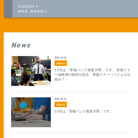
SUBSIDY
補助金･助成金紹介
News
2021-11-02
お知らせ
10月は「骨髄バンク推進月間」です。 骨髄ドナ
ー経験者の猫田が語る「骨髄ドナーってどんな仕
組み？」
2021-10-11
お知らせ
10月は「骨髄バンク推進月間」です。