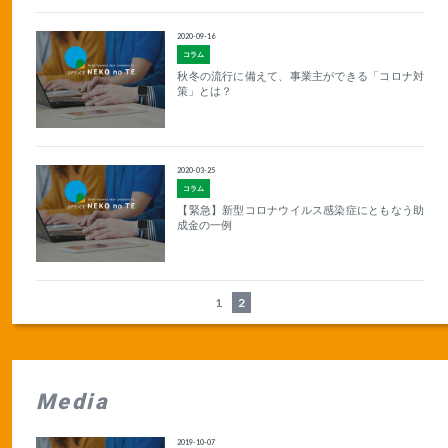
2020-09-16
コラム
秋冬の流行に備えて、事業主ができる「コロナ対
策」とは？
2020-03-25
コラム
【緊急】新型コロナウイルス感染症にともなう助
成金の一例
1
2
Media
2019-10-07