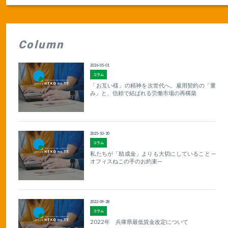
Column
2026-05-01
コラム
「お互い様」の精神を次世代へ。雇用契約の「重
み」と、信頼で結ばれる労働市場の再構築
2025-10-30
コラム
私たちが「助成金」よりも大切にしていること —
オフィスねこの手のお約束—
2022-09-28
コラム
2022年 兵庫県最低賃金改定について