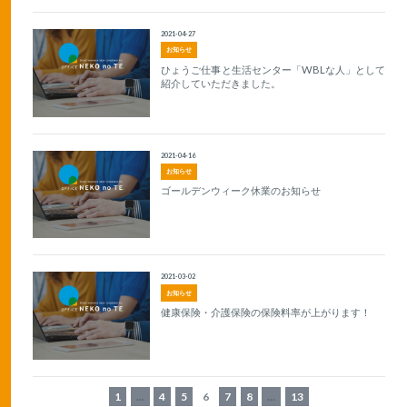
2021-04-27
お知らせ
ひょうご仕事と生活センター「WBLな人」として
紹介していただきました。
2021-04-16
お知らせ
ゴールデンウィーク休業のお知らせ
2021-03-02
お知らせ
健康保険・介護保険の保険料率が上がります！
1
...
4
5
6
7
8
...
13