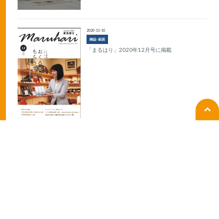
2020-11-10
雑誌･紙面
「まるはり」2020年12月号に掲載
2020-10-20
ラジオ
BANBANラジオの生放送出演
2019-10-07
ラジオ