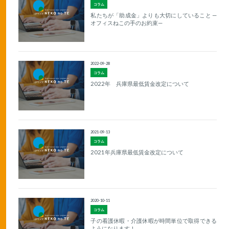
コラム
私たちが「助成金」よりも大切にしていること —
オフィスねこの手のお約束—
2022-09-28
コラム
2022年 兵庫県最低賃金改定について
2021-09-13
コラム
2021年兵庫県最低賃金改定について
2020-10-11
コラム
子の看護休暇・介護休暇が時間単位で取得できる
ようになります！