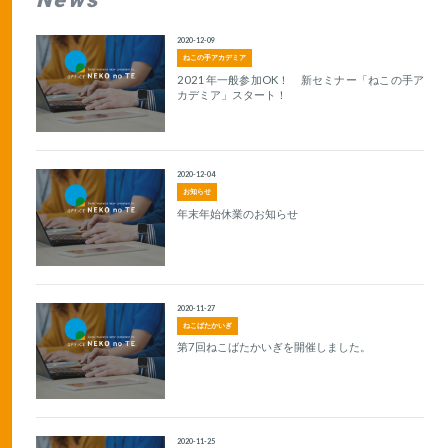
2020-12-09
ねこの手アカデミア
2021年一般参加OK！ 新セミナー「ねこの手ア
カデミア」スタート！
2020-12-04
お知らせ
年末年始休業のお知らせ
2020-11-27
ねこばたかいぎ
第7回ねこばたかいぎを開催しました。
2020-11-25