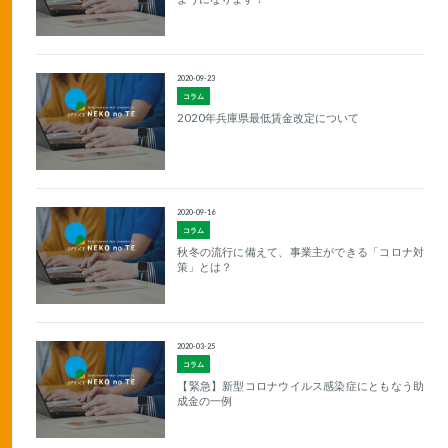
2020-09-23
コラム
2020年兵庫県最低賃金改定について
2020-09-16
コラム
秋冬の流行に備えて、事業主ができる「コロナ対
策」とは？
2020-03-25
コラム
【緊急】新型コロナウイルス感染症にともなう助
成金の一例