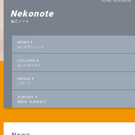
HOME >
NEKONOTE
Nekonote
ねこノート
NEWS
ねこの手ニュース
COLUMN
ねこの手コラム
MEDIA
メディア
SUBSIDY
補助金･助成金紹介
News