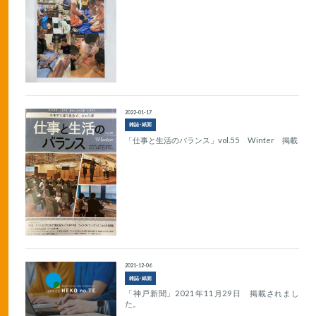
2022-01-17
雑誌･紙面
「仕事と生活のバランス」vol.55 Winter 掲載
2021-12-06
雑誌･紙面
「神戸新聞」2021年11月29日 掲載されまし
た。