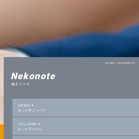
HOME >
NEKONOTE
Nekonote
ねこノート
NEWS
ねこの手ニュース
COLUMN
ねこの手コラム