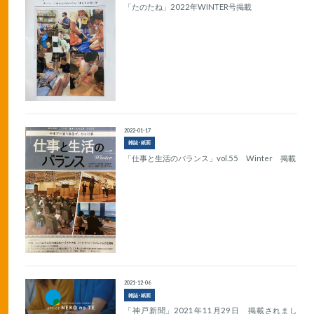
「たのたね」2022年WINTER号掲載
2022-01-17
雑誌･紙面
「仕事と生活のバランス」vol.55 Winter 掲載
2021-12-06
雑誌･紙面
「神戸新聞」2021年11月29日 掲載されまし