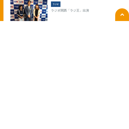
ラジオ
ラジオ関西「ラジ王」出演
2019-10-07
ラジオ
KissFM KOBE CM放送中
1
2
Subsidy
2021-01-21
助成金情報
環境整備支援助成金【兵庫県限定】のお知らせ