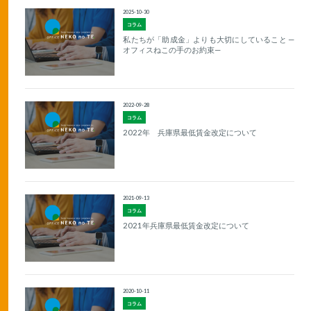
2025-10-30
コラム
私たちが「助成金」よりも大切にしていること —
オフィスねこの手のお約束—
2022-09-28
コラム
2022年 兵庫県最低賃金改定について
2021-09-13
コラム
2021年兵庫県最低賃金改定について
2020-10-11
コラム