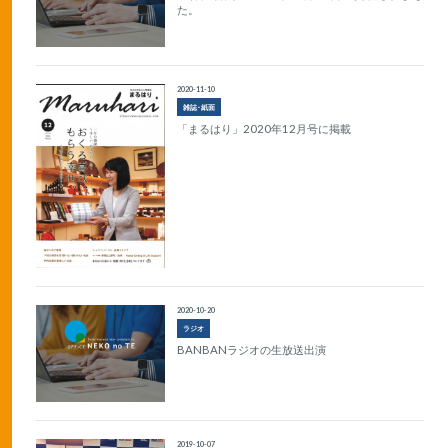
た。
2020-11-10
雑誌･紙面
「まるはり」2020年12月号に掲載
2020-10-20
ラジオ
BANBANラジオの生放送出演
2019-10-07