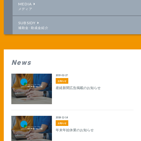
MEDIA
メディア
SUBSIDY
補助金･助成金紹介
News
2019-02-27
お知らせ
産経新聞広告掲載のお知らせ
2018-12-14
お知らせ
年末年始休業のお知らせ