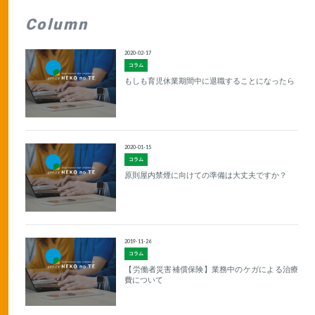
Column
2020-02-17
コラム
もしも育児休業期間中に退職することになったら
2020-01-15
コラム
原則屋内禁煙に向けての準備は大丈夫ですか？
2019-11-26
コラム
【労働者災害補償保険】業務中のケガによる治療
費について