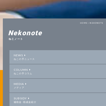
HOME >
NEKONOTE
Nekonote
ねこノート
NEWS
ねこの手ニュース
COLUMN
ねこの手コラム
MEDIA
メディア
SUBSIDY
補助金･助成金紹介