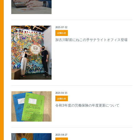
2021-07-12
お知らせ
加古川駅前にねこの手サテライトオフィス登場
2021-06-15
お知らせ
令和3年度の労働保険の年度更新について
2021-04-27