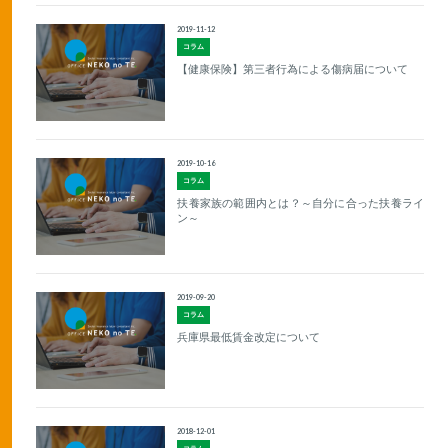
2019-11-12
コラム
【健康保険】第三者行為による傷病届について
2019-10-16
コラム
扶養家族の範囲内とは？～自分に合った扶養ライ
ン～
2019-09-20
コラム
兵庫県最低賃金改定について
2018-12-01