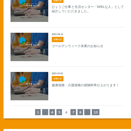
お知らせ
ひょうご仕事と生活センター「WBLな人」として
紹介していただきました。
2021-04-16
お知らせ
ゴールデンウィーク休業のお知らせ
2021-03-02
お知らせ
健康保険・介護保険の保険料率が上がります！
1
...
4
5
6
7
8
...
13