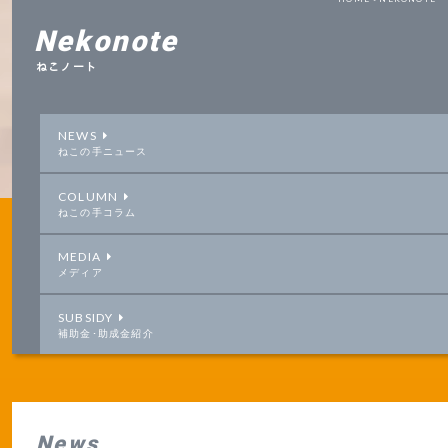
Nekonote
ねこノート
NEWS
ねこの手ニュース
COLUMN
ねこの手コラム
MEDIA
メディア
SUBSIDY
補助金･助成金紹介
News