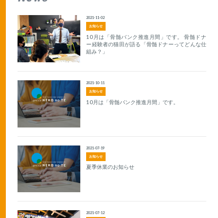
2021-11-02
お知らせ
10月は「骨髄バンク推進月間」です。 骨髄ドナ
ー経験者の猫田が語る「骨髄ドナーってどんな仕
組み？」
2021-10-11
お知らせ
10月は「骨髄バンク推進月間」です。
2021-07-19
お知らせ
夏季休業のお知らせ
2021-07-12