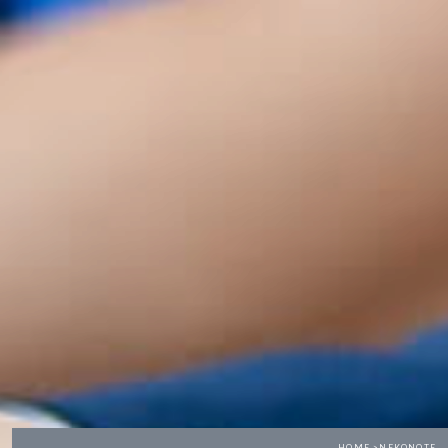
HOME >
NEKONOTE