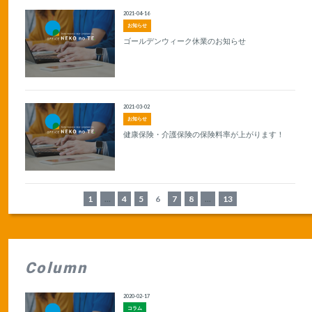
2021-04-16
お知らせ
ゴールデンウィーク休業のお知らせ
2021-03-02
お知らせ
健康保険・介護保険の保険料率が上がります！
1
...
4
5
6
7
8
...
13
Column
2020-02-17
コラム