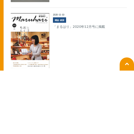
2020-11-10
雑誌･紙面
「まるはり」2020年12月号に掲載
2020-10-20
ラジオ
BANBANラジオの生放送出演
2019-10-07
ラジオ
ラジオ関西「ラジ王」出演