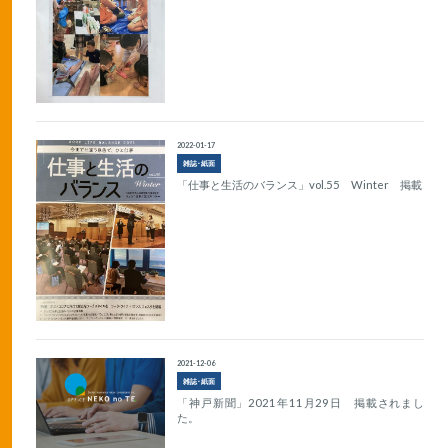
2022-01-17
雑誌･紙面
「仕事と生活のバランス」vol.55 Winter 掲載
2021-12-06
雑誌･紙面
「神戸新聞」2021年11月29日 掲載されまし
た。