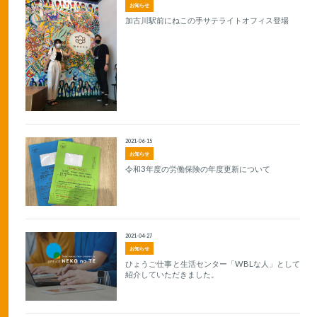
お知らせ
加古川駅前にねこの手サテライトオフィス登場
2021-06-15
お知らせ
令和3年度の労働保険の年度更新について
2021-04-27
お知らせ
ひょうご仕事と生活センター「WBLな人」として
紹介していただきました。