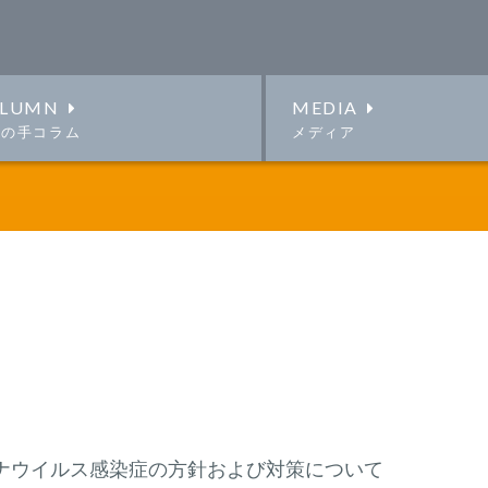
LUMN
MEDIA
この手コラム
メディア
ナウイルス感染症の方針および対策について