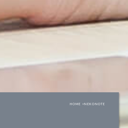
HOME >
NEKONOTE