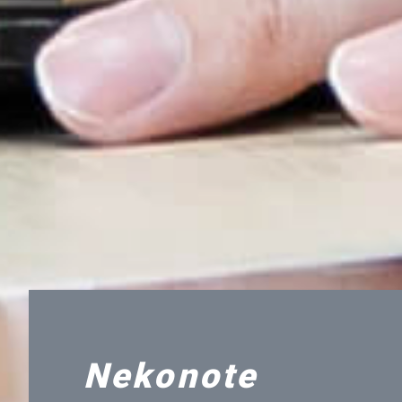
Nekonote