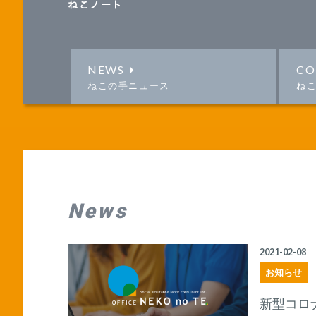
ねこノート
NEWS
CO
ねこの手ニュース
ね
News
2021-02-08
お知らせ
新型コロ