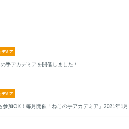
カデミア
この手アカデミアを開催しました！
カデミア
も参加OK！毎月開催「ねこの手アカデミア」2021年1