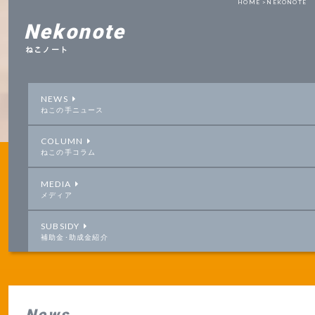
HOME >
NEKONOTE
Nekonote
ねこノート
NEWS
ねこの手ニュース
COLUMN
ねこの手コラム
MEDIA
メディア
SUBSIDY
補助金･助成金紹介
News