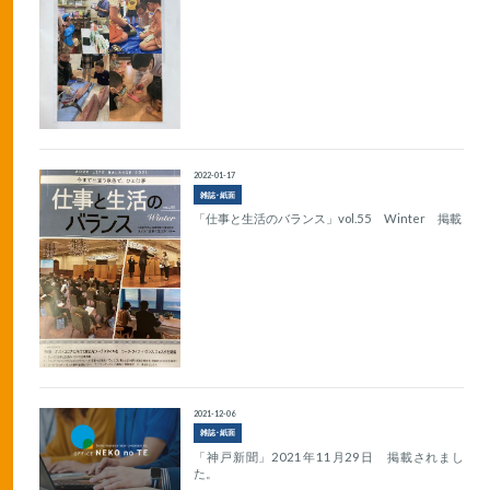
2022-01-17
雑誌･紙面
「仕事と生活のバランス」vol.55 Winter 掲載
2021-12-06
雑誌･紙面
「神戸新聞」2021年11月29日 掲載されまし
た。