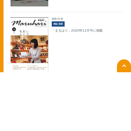
2020-11-10
雑誌･紙面
「まるはり」2020年12月号に掲載
2020-10-20
ラジオ
BANBANラジオの生放送出演
2019-10-07
ラジオ