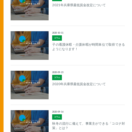
2021年兵庫県最低賃金改定について
2020-10-11
コラム
子の看護休暇・介護休暇が時間単位で取得できる
ようになります！
2020-09-23
コラム
2020年兵庫県最低賃金改定について
2020-09-16
コラム
秋冬の流行に備えて、事業主ができる「コロナ対
策」とは？