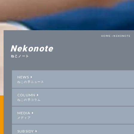
HOME >
NEKONOTE
Nekonote
ねこノート
NEWS
ねこの手ニュース
COLUMN
ねこの手コラム
MEDIA
メディア
SUBSIDY