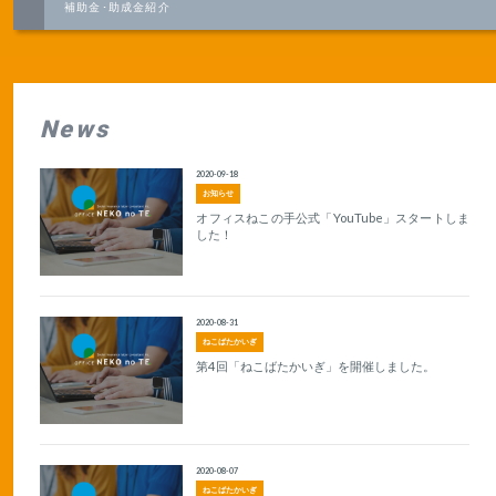
補助金･助成金紹介
News
2020-09-18
お知らせ
オフィスねこの手公式「YouTube」スタートしま
した！
2020-08-31
ねこばたかいぎ
第4回「ねこばたかいぎ」を開催しました。
2020-08-07
ねこばたかいぎ