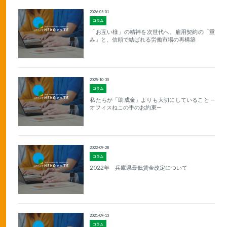
2026-05-01
コラム
「お互い様」の精神を次世代へ。雇用契約の「重
み」と、信頼で結ばれる労働市場の再構築
2025-10-30
コラム
私たちが「助成金」よりも大切にしていること —
オフィスねこの手のお約束—
2022-09-28
コラム
2022年 兵庫県最低賃金改定について
2021-09-13
コラム