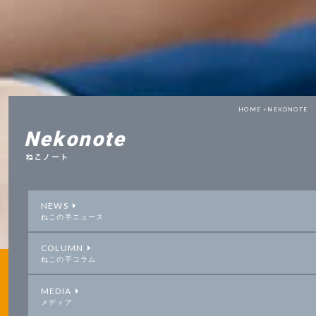
HOME >
NEKONOTE
Nekonote
ねこノート
NEWS
ねこの手ニュース
COLUMN
ねこの手コラム
MEDIA
メディア