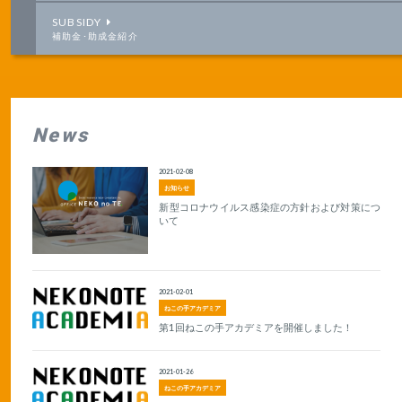
SUBSIDY
補助金･助成金紹介
News
2021-02-08
お知らせ
新型コロナウイルス感染症の方針および対策につ
いて
2021-02-01
ねこの手アカデミア
第1回ねこの手アカデミアを開催しました！
2021-01-26
ねこの手アカデミア