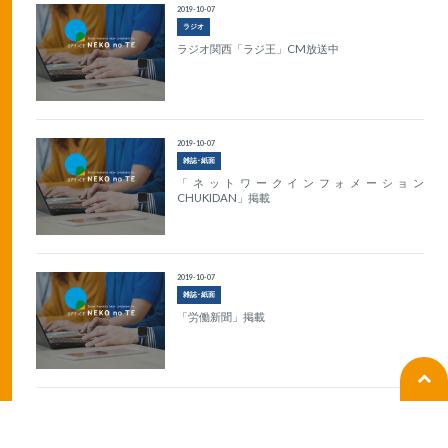
2019-10-07
ラジオ
ラジオ関西「ラジ王」CM放送中
2019-10-07
雑誌･紙面
「ネットワークインフォメーション
CHUKIDAN」掲載
2019-10-07
雑誌･紙面
「労働新聞」掲載
2019-10-07
著書