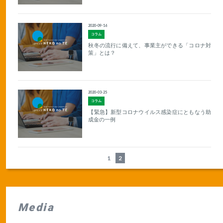
2020-09-16
コラム
秋冬の流行に備えて、事業主ができる「コロナ対
策」とは？
2020-03-25
コラム
【緊急】新型コロナウイルス感染症にともなう助
成金の一例
1
2
Media