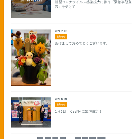
新型コロナウイルス感染拡大に伴う「緊急事態宣
言」を受けて
2021-01-06
お知らせ
あけましておめでとうございます。
2020-12-28
お知らせ
1月6日 KissFMに出演決定！