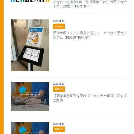
どなたでも参加OK！毎月開催「ねこの手アカデ
ミア」2021年1月スタート
2021-01-19
お知らせ
受付管理システム導入に関して クラウド受付シ
ステム【RECEPTIONIST】
2021-01-13
お知らせ
【緊急事態宣言を受けて】セミナー運営に関する
ご案内
2021-01-13
お知らせ