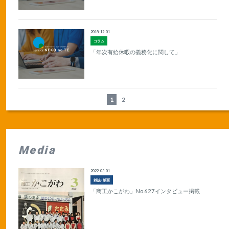
2018-12-01
コラム
「年次有給休暇の義務化に関して」
1
2
Media
2022-03-01
雑誌･紙面
「商工かこがわ」No.627インタビュー掲載