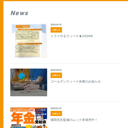
News
2024-06-19
お知らせ
トライやるウィーク★2024年
2024-04-02
お知らせ
ゴールデンウィーク休業のお知らせ
2024-03-25
お知らせ
猫田先生監修のムック本発売中！