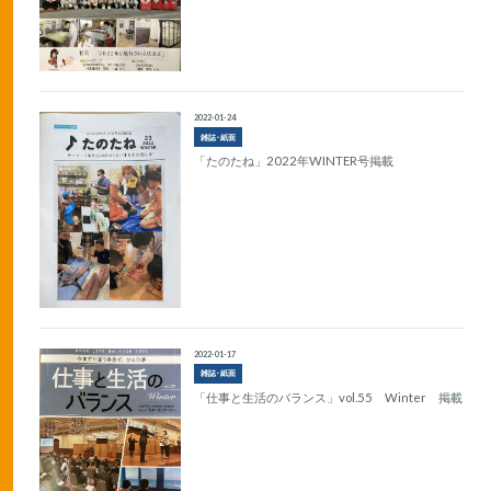
2022-01-24
雑誌･紙面
「たのたね」2022年WINTER号掲載
2022-01-17
雑誌･紙面
「仕事と生活のバランス」vol.55 Winter 掲載