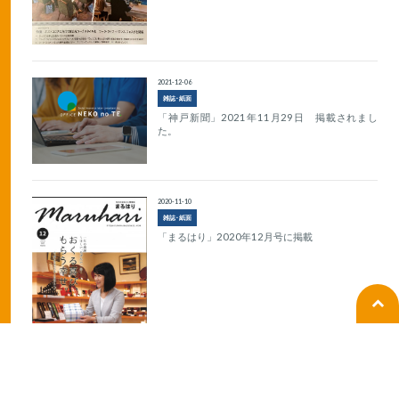
2021-12-06
雑誌･紙面
「神戸新聞」2021年11月29日 掲載されまし
た。
2020-11-10
雑誌･紙面
「まるはり」2020年12月号に掲載