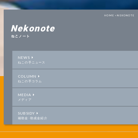
HOME >
NEKONOTE
Nekonote
ねこノート
NEWS
ねこの手ニュース
COLUMN
ねこの手コラム
MEDIA
メディア
SUBSIDY
補助金･助成金紹介