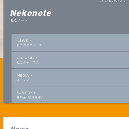
HOME >
NEKONOTE
Nekonote
ねこノート
NEWS
ねこの手ニュース
COLUMN
ねこの手コラム
MEDIA
メディア
SUBSIDY
補助金･助成金紹介
News