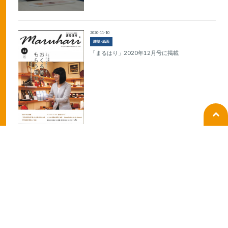
2020-11-10
雑誌･紙面
「まるはり」2020年12月号に掲載
2020-10-20
ラジオ
BANBANラジオの生放送出演
2019-10-07
ラジオ