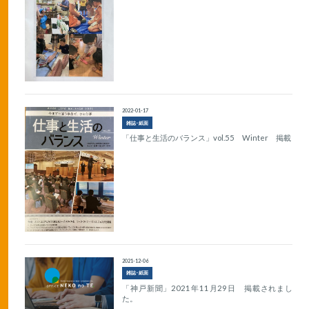
2022-01-17
雑誌･紙面
「仕事と生活のバランス」vol.55 Winter 掲載
2021-12-06
雑誌･紙面
「神戸新聞」2021年11月29日 掲載されまし
た。