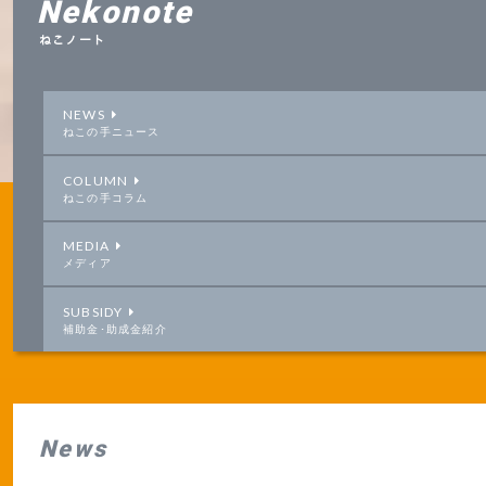
Nekonote
ねこノート
NEWS
ねこの手ニュース
COLUMN
ねこの手コラム
MEDIA
メディア
SUBSIDY
補助金･助成金紹介
News