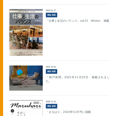
2022-01-17
雑誌･紙面
「仕事と生活のバランス」vol.55 Winter 掲載
2021-12-06
雑誌･紙面
「神戸新聞」2021年11月29日 掲載されまし
た。
2020-11-10
雑誌･紙面
「まるはり」2020年12月号に掲載