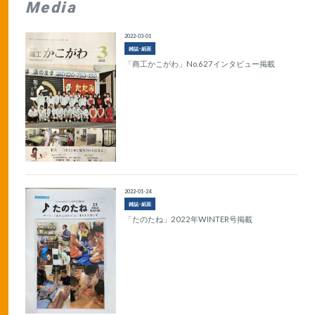
Media
2022-03-01
雑誌･紙面
「商工かこがわ」No.627インタビュー掲載
2022-01-24
雑誌･紙面
「たのたね」2022年WINTER号掲載