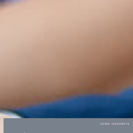
HOME >
NEKONOTE