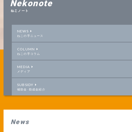
Nekonote
ねこノート
NEWS
ねこの手ニュース
COLUMN
ねこの手コラム
MEDIA
メディア
SUBSIDY
補助金･助成金紹介
News