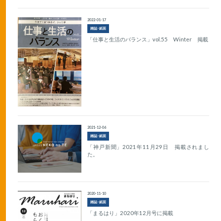
2022-01-17
雑誌･紙面
「仕事と生活のバランス」vol.55 Winter 掲載
2021-12-06
雑誌･紙面
「神戸新聞」2021年11月29日 掲載されまし
た。
2020-11-10
雑誌･紙面
「まるはり」2020年12月号に掲載