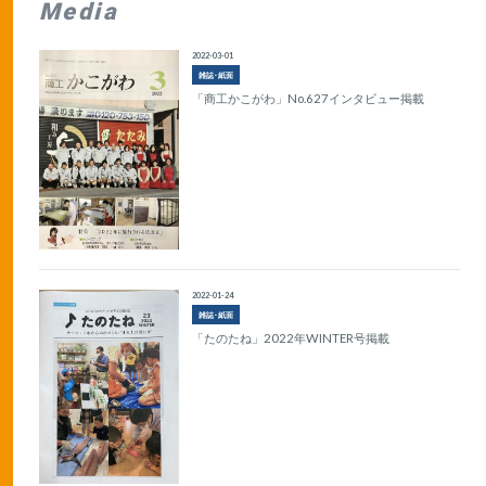
Media
2022-03-01
雑誌･紙面
「商工かこがわ」No.627インタビュー掲載
2022-01-24
雑誌･紙面
「たのたね」2022年WINTER号掲載