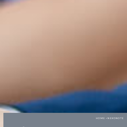
HOME >
NEKONOTE