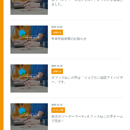
ました。
2019-12-02
お知らせ
年末年始休業のお知らせ
2019-11-25
お知らせ
オフィスねこの手は「ジョブカン認定アドバイザ
ー」です。
2019-11-11
ネコレク部
加古川ツーデーマーチ♪オフィスねこの手チーム
で完歩！